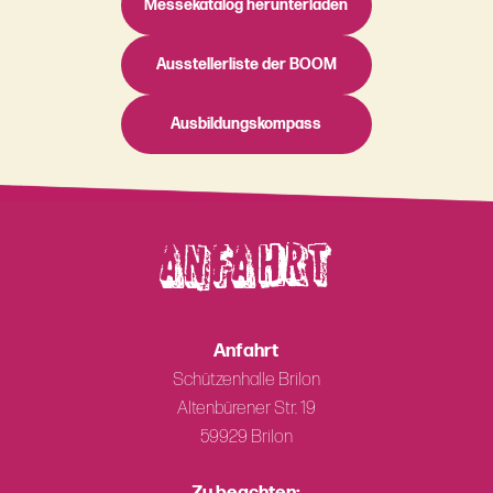
Messekatalog herunterladen
Ausstellerliste der BOOM
Ausbildungskompass
ANFAHRT
Anfahrt
Schützenhalle Brilon
Altenbürener Str. 19
59929 Brilon