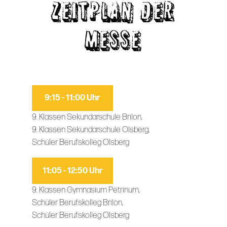
ZEITPLAN DER
MESSE
9:15 - 11:00 Uhr
9. Klassen Sekundarschule Brilon,
9. Klassen Sekundarschule Olsberg,
Schüler Berufskolleg Olsberg
11:05 - 12:50 Uhr
9. Klassen Gymnasium Petrinum,
Schüler Berufskolleg Brilon,
Schüler Berufskolleg Olsberg