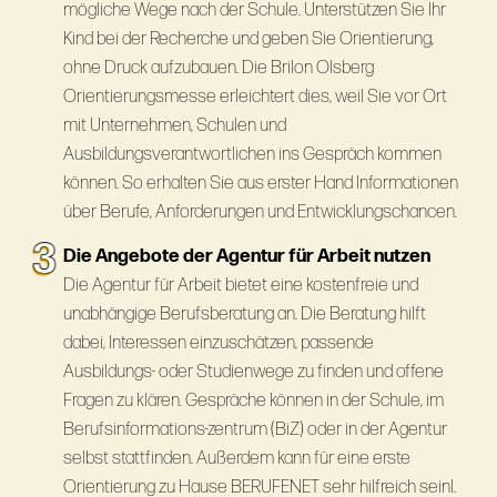
mögliche Wege nach der Schule. Unterstützen Sie Ihr
Kind bei der Recherche und geben Sie Orientierung,
ohne Druck aufzubauen. Die Brilon Olsberg
Orientierungsmesse erleichtert dies, weil Sie vor Ort
mit Unternehmen, Schulen und
Ausbildungsverantwortlichen ins Gespräch kommen
können. So erhalten Sie aus erster Hand Informationen
über Berufe, Anforderungen und Entwicklungschancen.
Die Angebote der Agentur für Arbeit nutzen
Die Agentur für Arbeit bietet eine kostenfreie und
unabhängige Berufsberatung an. Die Beratung hilft
dabei, Interessen einzuschätzen, passende
Ausbildungs- oder Studienwege zu finden und offene
Fragen zu klären. Gespräche können in der Schule, im
Berufsinformations-zentrum (BiZ) oder in der Agentur
selbst stattfinden. Außerdem kann für eine erste
Orientierung zu Hause BERUFENET sehr hilfreich seinl.