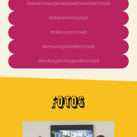
Kreisvermessungsoberinspektoranwärter (m/w/d)
Notfallsanitäter (m/w/d)
Straßenwärter (m/w/d)
Vermessungstechniker (m/w/d)
Verwaltungsfachangestellter (m/w/d)
FOTOS