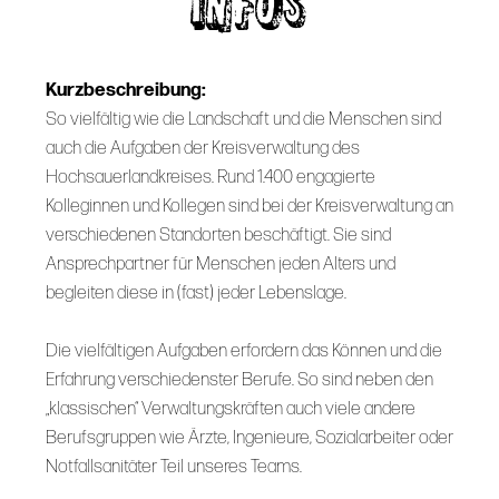
INFOS
Kurzbeschreibung:
So vielfältig wie die Landschaft und die Menschen sind
auch die Aufgaben der Kreisverwaltung des
Hochsauerlandkreises. Rund 1.400 engagierte
Kolleginnen und Kollegen sind bei der Kreisverwaltung an
verschiedenen Standorten beschäftigt. Sie sind
Ansprechpartner für Menschen jeden Alters und
begleiten diese in (fast) jeder Lebenslage.
Die vielfältigen Aufgaben erfordern das Können und die
Erfahrung verschiedenster Berufe. So sind neben den
„klassischen“ Verwaltungskräften auch viele andere
Berufsgruppen wie Ärzte, Ingenieure, Sozialarbeiter oder
Notfallsanitäter Teil unseres Teams.