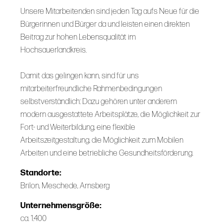
Unsere Mitarbeitenden sind jeden Tag aufs Neue für die
Bürgerinnen und Bürger da und leisten einen direkten
Beitrag zur hohen Lebensqualität im
Hochsauerlandkreis.
Damit das gelingen kann, sind für uns
mitarbeiterfreundliche Rahmenbedingungen
selbstverständlich: Dazu gehören unter anderem
modern ausgestattete Arbeitsplätze, die Möglichkeit zur
Fort- und Weiterbildung, eine flexible
Arbeitszeitgestaltung, die Möglichkeit zum Mobilen
Arbeiten und eine betriebliche Gesundheitsförderung.
Standorte:
Brilon, Meschede, Arnsberg
Unternehmensgröße:
ca. 1.400