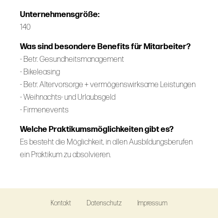
Unternehmensgröße:
140
Was sind besondere Benefits für Mitarbeiter?
- Betr. Gesundheitsmanagement
- Bikeleasing
- Betr. Altervorsorge + vermögenswirksame Leistungen
- Weihnachts- und Urlaubsgeld
- Firmenevents
Welche Praktikumsmöglichkeiten gibt es?
Es besteht die Möglichkeit, in allen Ausbildungsberufen
ein Praktikum zu absolvieren.
Kontakt
Datenschutz
Impressum