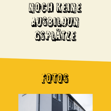
NOCH KEINE
AUSBILDUN
GSPLÄTZE
FOTOS