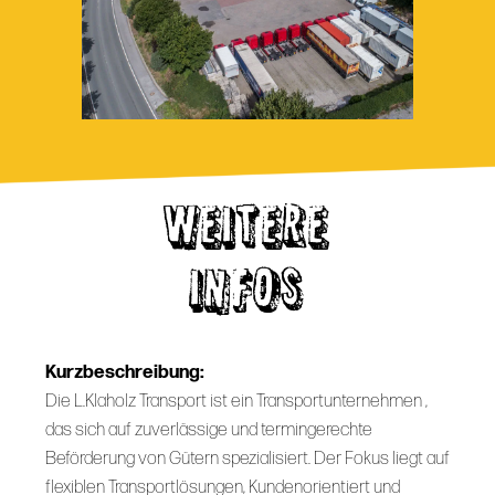
WEITERE
INFOS
Kurzbeschreibung:
Die L.Klaholz Transport ist ein Transportunternehmen ,
das sich auf zuverlässige und termingerechte
Beförderung von Gütern spezialisiert. Der Fokus liegt auf
flexiblen Transportlösungen, Kundenorientiert und