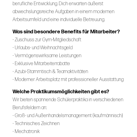
berufliche Entwicklung. Dich erwarten äußerst
abwechslungsreiche Aufgaben in einem modernen
Arbeitsumfeld und eine individuelle Betreuung.
Was sind besondere Benefits für Mitarbeiter?
- Zuschuss zur Gym-Mitgliedschaft
- Urlaubs- und Weihnachtsgeld
- Vermögenswirksame Leistungen
- Exklusive Mitarbeiterrabatte
- Azubi-Stammtisch & Teamaktivitäten
- Moderner Arbeitsplatz mit professioneller Ausstattung
Welche Praktikumsmöglichkeiten gibt es?
Wir bieten spannende Schülerpraktika in verschiedenen
Berufsfeldern an:
- Groß- und Außenhandelsmanagement (kaufmännisch)
- Technisches Zeichnen
- Mechatronik