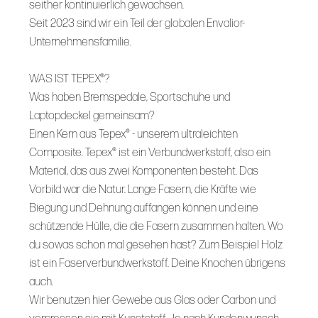
seither kontinuierlich gewachsen.
Seit 2023 sind wir ein Teil der globalen Envalior-
Unternehmensfamilie.
WAS IST TEPEX®?
Was haben Bremspedale, Sportschuhe und
Laptopdeckel gemeinsam?
Einen Kern aus Tepex® - unserem ultraleichten
Composite. Tepex® ist ein Verbundwerkstoff, also ein
Material, das aus zwei Komponenten besteht. Das
Vorbild war die Natur. Lange Fasern, die Kräfte wie
Biegung und Dehnung auffangen können und eine
schützende Hülle, die die Fasern zusammen halten. Wo
du sowas schon mal gesehen hast? Zum Beispiel Holz
ist ein Faserverbundwerkstoff. Deine Knochen übrigens
auch.
Wir benutzen hier Gewebe aus Glas oder Carbon und