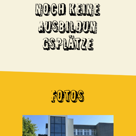
NOCH KEINE
AUSBILDUN
GSPLÄTZE
FOTOS