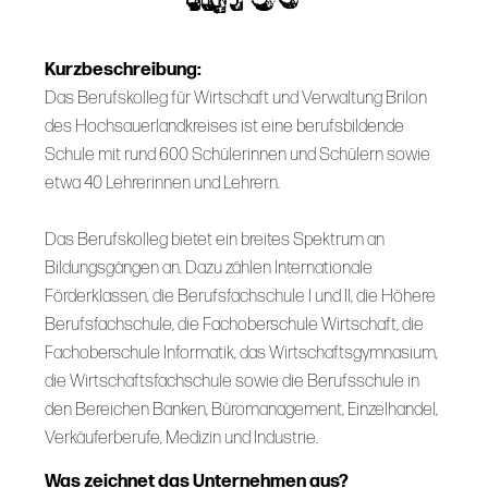
Kurzbeschreibung:
Das Berufskolleg für Wirtschaft und Verwaltung Brilon
des Hochsauerlandkreises ist eine berufsbildende
Schule mit rund 600 Schülerinnen und Schülern sowie
etwa 40 Lehrerinnen und Lehrern.
Das Berufskolleg bietet ein breites Spektrum an
Bildungsgängen an. Dazu zählen Internationale
Förderklassen, die Berufsfachschule I und II, die Höhere
Berufsfachschule, die Fachoberschule Wirtschaft, die
Fachoberschule Informatik, das Wirtschaftsgymnasium,
die Wirtschaftsfachschule sowie die Berufsschule in
den Bereichen Banken, Büromanagement, Einzelhandel,
Verkäuferberufe, Medizin und Industrie.
Was zeichnet das Unternehmen aus?