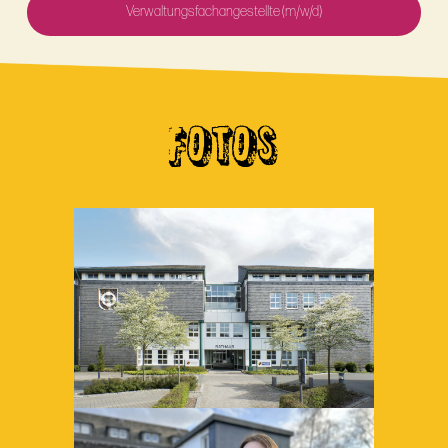
Verwaltungsfachangestellte (m/w/d)
FOTOS