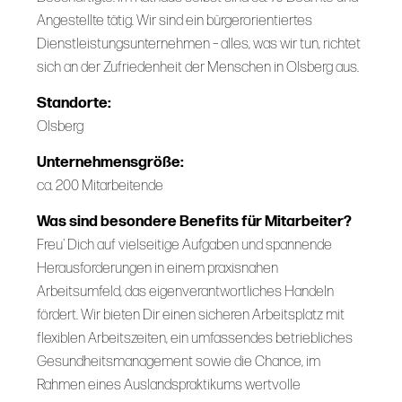
Angestellte tätig. Wir sind ein bürgerorientiertes
Dienstleistungsunternehmen – alles, was wir tun, richtet
sich an der Zufriedenheit der Menschen in Olsberg aus.
Standorte:
Olsberg
Unternehmensgröße:
ca. 200 Mitarbeitende
Was sind besondere Benefits für Mitarbeiter?
Freu' Dich auf vielseitige Aufgaben und spannende
Herausforderungen in einem praxisnahen
Arbeitsumfeld, das eigenverantwortliches Handeln
fördert. Wir bieten Dir einen sicheren Arbeitsplatz mit
flexiblen Arbeitszeiten, ein umfassendes betriebliches
Gesundheitsmanagement sowie die Chance, im
Rahmen eines Auslandspraktikums wertvolle