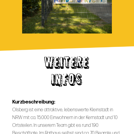
WEITERE
INFOS
Kurzbeschreibung:
Olsberg ist eine attraktive, lebenswerte Kleinstadt in
NRW mit ca. 15.000 Einwohnern in der Kernstadt und 10
Ortsteilen. In unserem Team gibt es rund 190
Beschäftigte. Im Rathaus selbst sind ca. 70 Beamte und