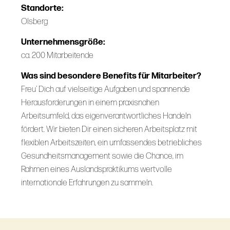
Standorte:
Olsberg
Unternehmensgröße:
ca. 200 Mitarbeitende
Was sind besondere Benefits für Mitarbeiter?
Freu' Dich auf vielseitige Aufgaben und spannende
Herausforderungen in einem praxisnahen
Arbeitsumfeld, das eigenverantwortliches Handeln
fördert. Wir bieten Dir einen sicheren Arbeitsplatz mit
flexiblen Arbeitszeiten, ein umfassendes betriebliches
Gesundheitsmanagement sowie die Chance, im
Rahmen eines Auslandspraktikums wertvolle
internationale Erfahrungen zu sammeln.