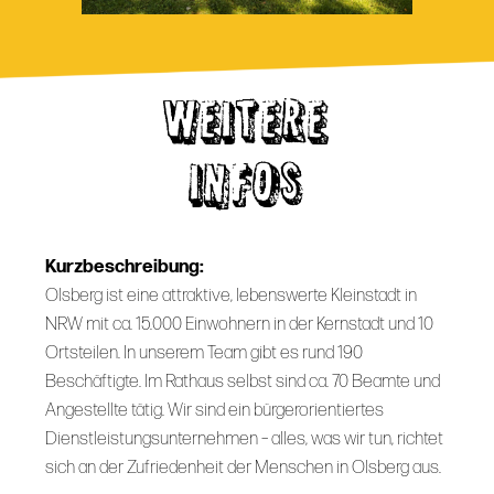
WEITERE
INFOS
Kurzbeschreibung:
Olsberg ist eine attraktive, lebenswerte Kleinstadt in
NRW mit ca. 15.000 Einwohnern in der Kernstadt und 10
Ortsteilen. In unserem Team gibt es rund 190
Beschäftigte. Im Rathaus selbst sind ca. 70 Beamte und
Angestellte tätig. Wir sind ein bürgerorientiertes
Dienstleistungsunternehmen – alles, was wir tun, richtet
sich an der Zufriedenheit der Menschen in Olsberg aus.