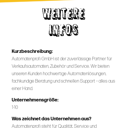
WEITERE
INFOS
Kurzbeschreibung:
Automatenprofi GmbH ist der zuverlässige Partner für
Verkaufsautomaten, Zubehör und Service. Wir bieten
unseren Kunden hochwertige Automatenlösungen,
fachkundige Beratung und schnellen Support – alles aus
einer Hand.
Unternehmensgröße:
1-10
Was zeichnet das Unternehmen aus?
Automatenprofi steht für Qualität, Service und