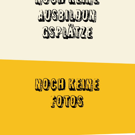
AUSBILDUN
GSPLÄTZE
NOCH KEINE
FOTOS