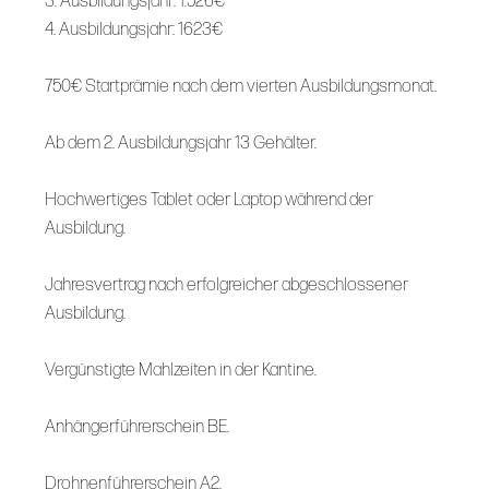
3. Ausbildungsjahr: 1.526€
4. Ausbildungsjahr: 1623€
750€ Startprämie nach dem vierten Ausbildungsmonat.
Ab dem 2. Ausbildungsjahr 13 Gehälter.
Hochwertiges Tablet oder Laptop während der
Ausbildung.
Jahresvertrag nach erfolgreicher abgeschlossener
Ausbildung.
Vergünstigte Mahlzeiten in der Kantine.
Anhängerführerschein BE.
Drohnenführerschein A2.