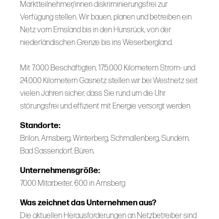
Marktteilnehmer/innen diskriminierungsfrei zur
Verfügung stellen. Wir bauen, planen und betreiben ein
Netz vom Emsland bis in den Hunsrück, von der
niederländischen Grenze bis ins Weserbergland.
Mit 7.000 Beschäftigten, 175.000 Kilometern Strom- und
24.000 Kilometern Gasnetz stellen wir bei Westnetz seit
vielen Jahren sicher, dass Sie rund um die Uhr
störungsfrei und effizient mit Energie versorgt werden.
Standorte:
Brilon, Arnsberg, Winterberg, Schmallenberg, Sundern,
Bad Sassendorf, Büren,
Unternehmensgröße:
7000 Mitarbeiter, 600 in Arnsberg
Was zeichnet das Unternehmen aus?
Die aktuellen Herausforderungen an Netzbetreiber sind