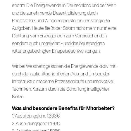
enorm. Die Energiewende in Deutschland und der Welt
und die zunehmende Dezentralisierung durch
Photovoltaik und Windenergie stellen uns vor große
Aufgaben. Heute fließt der Strom nicht mehr nur in eine
Richtung, vom Erzeugenden zum Verbrauchenden,
sondern auch umgekehrt – und das bei ständigen,
witterungsbedingten Einspeiseschwankungen.
Wir bei Westnetz gestalten die Energiewende aktiv mit –
durch den zukunftsorientierten Aus- und Umbau der
Infrastruktur, moderne Prozessabläufe und innovative
Techniken. Kurzum: durch die Schaffung intelligenter
Netze.
Was sind besondere Benefits für Mitarbeiter?
1. Ausbildungsjahr: 1.333€
2. Ausbildungsjahr: 1.429€