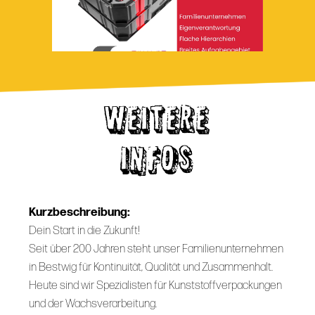
WEITERE
INFOS
Kurzbeschreibung:
Dein Start in die Zukunft!
Seit über 200 Jahren steht unser Familienunternehmen
in Bestwig für Kontinuität, Qualität und Zusammenhalt.
Heute sind wir Spezialisten für Kunststoffverpackungen
und der Wachsverarbeitung.