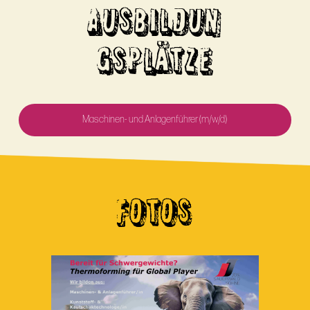
AUSBILDUN
GSPLÄTZE
Maschinen- und Anlagenführer (m/w/d)
FOTOS