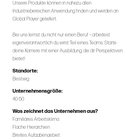
Unsere Produkte können in nahezu allen
Industriebereichen Anwendung finden und werden an
Global Player geliefert.
Bei uns lernst du nicht nur einen Beruf – arbeitest
eigenverantwortlich du wirst Teil eines Teams. Starte
deine Karriere mit einer Ausbildung, die dir Perspektiven
bietet!
Standorte:
Bestwig
Unternehmensgröße:
40-50
Was zeichnet das Unternehmen aus?
Familiäres Arbeitsklima
Flache Hierarchien
Breites Aufgabengebiet