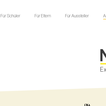
Für Schüler
Für Eltern
Für Aussteller
A