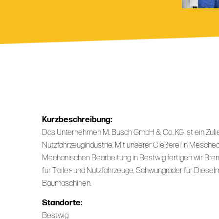
Kurzbeschreibung:
Das Unternehmen M. Busch GmbH & Co. KG ist ein Zulie
Nutzfahrzeugindustrie. Mit unserer Gießerei in Mesche
Mechanischen Bearbeitung in Bestwig fertigen wir B
für Trailer- und Nutzfahrzeuge, Schwungräder für Dies
Baumaschinen.
Standorte:
Bestwig