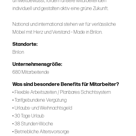
umweltbewusst, fördern unsere Mitarbeitenden
individuell und gestalten aktiv eine grüne Zukunft.
National und international stehen wir für verlässliche
Möbel mit Herz und Verstand – Made in Brilon.
Standorte:
Brilon
Unternehmensgröße:
680 Mitarbeitende
Was sind besondere Benefits für Mitarbeiter?
• Flexible Arbeitszeiten / Planbares Schichtsystem
• Tarifgebundene Vergütung
• Urlaubs- und Weihnachtsgeld
• 30 Tage Urlaub
• 38 Stunden-Woche
• Betriebliche Altersvorsorge