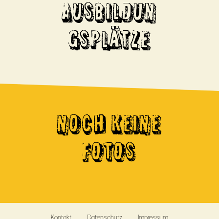
AUSBILDUN
GSPLÄTZE
NOCH KEINE
FOTOS
Kontakt
Datenschutz
Impressum