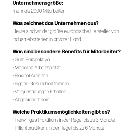
Unternehmensgröße:
mehr als 2000 Mitarbeiter
Was zeichnet das Unternehmen aus?
Heute sind wir der größte europäische Hersteller von
Industriebatterien in privater Hand.
Was sind besondere Benefits für Mitarbeiter?
- Gute Perspektive
- Moderne Arbeitsplätze
- Flexibel Arbeiten
- Eigene Gesundheit fördern
- Vergünstigungen Erhalten
- Abgesichert sein
Welche Praktikumsmöglichkeiten gibt es?
- Freiwilliges Praktikum: in der Regel bis zu 3 Monate
- Pflichtpraktikum: in der Regel bis zu 6 Monate