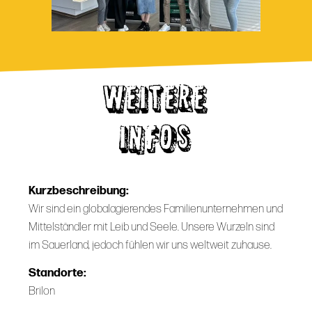
WEITERE
INFOS
Kurzbeschreibung:
Wir sind ein globalagierendes Familienunternehmen und
Mittelständler mit Leib und Seele. Unsere Wurzeln sind
im Sauerland, jedoch fühlen wir uns weltweit zuhause.
Standorte:
Brilon