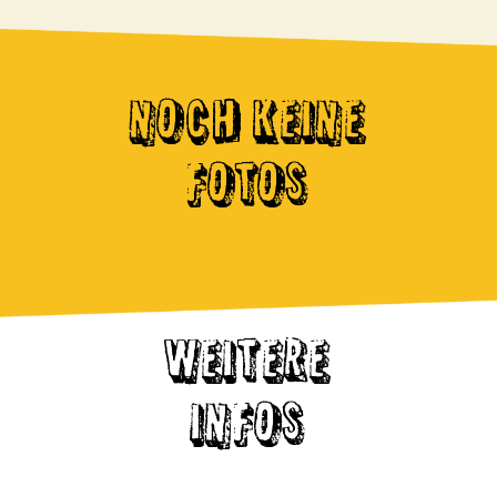
NOCH KEINE
FOTOS
WEITERE
INFOS