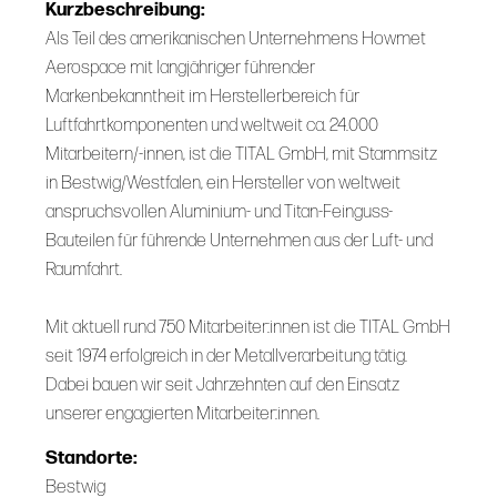
Kurzbeschreibung:
Als Teil des amerikanischen Unternehmens Howmet
Aerospace mit langjähriger führender
Markenbekanntheit im Herstellerbereich für
Luftfahrtkomponenten und weltweit ca. 24.000
Mitarbeitern/-innen, ist die TITAL GmbH, mit Stammsitz
in Bestwig/Westfalen, ein Hersteller von weltweit
anspruchsvollen Aluminium- und Titan-Feinguss-
Bauteilen für führende Unternehmen aus der Luft- und
Raumfahrt.
Mit aktuell rund 750 Mitarbeiter:innen ist die TITAL GmbH
seit 1974 erfolgreich in der Metallverarbeitung tätig.
Dabei bauen wir seit Jahrzehnten auf den Einsatz
unserer engagierten Mitarbeiter:innen.
Standorte:
Bestwig