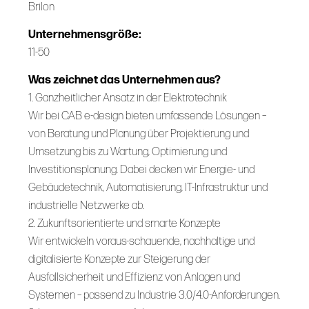
Brilon
Unternehmensgröße:
11-50
Was zeichnet das Unternehmen aus?
1. Ganzheitlicher Ansatz in der Elektrotechnik
Wir bei CAB e-design bieten umfassende Lösungen –
von Beratung und Planung über Projektierung und
Umsetzung bis zu Wartung, Optimierung und
Investitionsplanung. Dabei decken wir Energie- und
Gebäudetechnik, Automatisierung, IT-Infrastruktur und
industrielle Netzwerke ab.
2. Zukunftsorientierte und smarte Konzepte
Wir entwickeln voraus-schauende, nachhaltige und
digitalisierte Konzepte zur Steigerung der
Ausfallsicherheit und Effizienz von Anlagen und
Systemen – passend zu Industrie 3.0/4.0-Anforderungen.