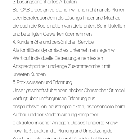
3. Lösungsorientiertes Arbeiten
Bei CAB e-design verstehen wir uns nicht nur als Planer
oder Berater, sondern als Lösungs-finder und Macher,
die auch die Koordination von Lieferanten, Schnittstellen
und beteiligten Gewerken übernehmen.
4. Kundennähe und persönlicher Service
Als familiäres, dynamisches Unternehmen legen wir
Wert auf individuelle Betreuung, einen festen
Ansprechpartner und enge Zusammenarbeit mit
unseren Kunden.
5. Praxiswissen und Erfahrung
Unser geschäftsführender Inhaber Christopher Stimpel
verfügt über umfangreiche Erfahrung aus
anspruchsvollen Industrieprojekten, insbesondere beim
Aufbau und der Modernisierung komplexer
elektrotechnischer Anlagen. Dieses fundierte Know-
how fließt direkt in die Planung und Umsetzung der
Kundenprojekte ein und sorgt für wirtschaftliche,