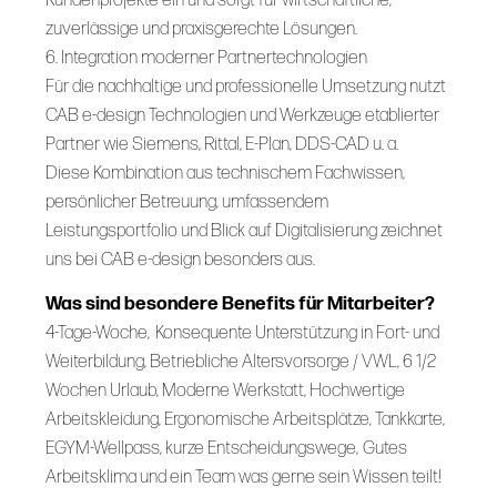
zuverlässige und praxisgerechte Lösungen.
6. Integration moderner Partnertechnologien
Für die nachhaltige und professionelle Umsetzung nutzt
CAB e-design Technologien und Werkzeuge etablierter
Partner wie Siemens, Rittal, E-Plan, DDS-CAD u. a.
Diese Kombination aus technischem Fachwissen,
persönlicher Betreuung, umfassendem
Leistungsportfolio und Blick auf Digitalisierung zeichnet
uns bei CAB e-design besonders aus.
Was sind besondere Benefits für Mitarbeiter?
4-Tage-Woche, Konsequente Unterstützung in Fort- und
Weiterbildung, Betriebliche Altersvorsorge / VWL, 6 1/2
Wochen Urlaub, Moderne Werkstatt, Hochwertige
Arbeitskleidung, Ergonomische Arbeitsplätze, Tankkarte,
EGYM-Wellpass, kurze Entscheidungswege, Gutes
Arbeitsklima und ein Team was gerne sein Wissen teilt!