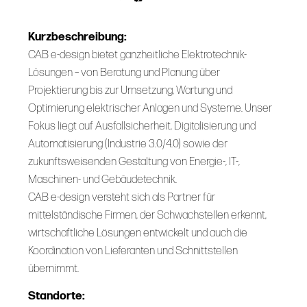
Kurzbeschreibung:
CAB e-design bietet ganzheitliche Elektrotechnik-
Lösungen – von Beratung und Planung über
Projektierung bis zur Umsetzung, Wartung und
Optimierung elektrischer Anlagen und Systeme. Unser
Fokus liegt auf Ausfallsicherheit, Digitalisierung und
Automatisierung (Industrie 3.0/4.0) sowie der
zukunftsweisenden Gestaltung von Energie-, IT-,
Maschinen- und Gebäudetechnik.
CAB e-design versteht sich als Partner für
mittelständische Firmen, der Schwachstellen erkennt,
wirtschaftliche Lösungen entwickelt und auch die
Koordination von Lieferanten und Schnittstellen
übernimmt.
Standorte: