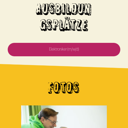
AUSBILDUN
GSPLÄTZE
Elektroniker (m/w/d)
FOTOS