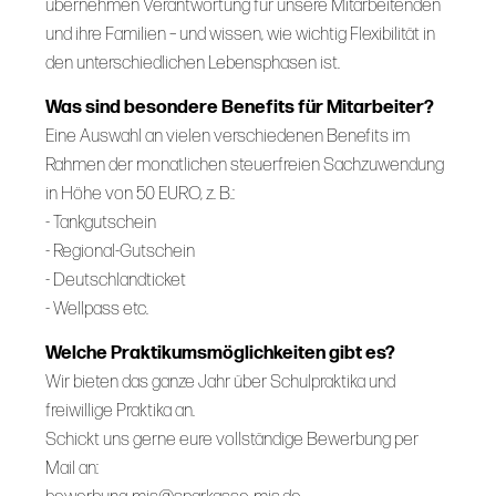
übernehmen Verantwortung für unsere Mitarbeitenden
und ihre Familien – und wissen, wie wichtig Flexibilität in
den unterschiedlichen Lebensphasen ist.
Was sind besondere Benefits für Mitarbeiter?
Eine Auswahl an vielen verschiedenen Benefits im
Rahmen der monatlichen steuerfreien Sachzuwendung
in Höhe von 50 EURO, z. B.:
- Tankgutschein
- Regional-Gutschein
- Deutschlandticket
- Wellpass etc.
Welche Praktikumsmöglichkeiten gibt es?
Wir bieten das ganze Jahr über Schulpraktika und
freiwillige Praktika an.
Schickt uns gerne eure vollständige Bewerbung per
Mail an: