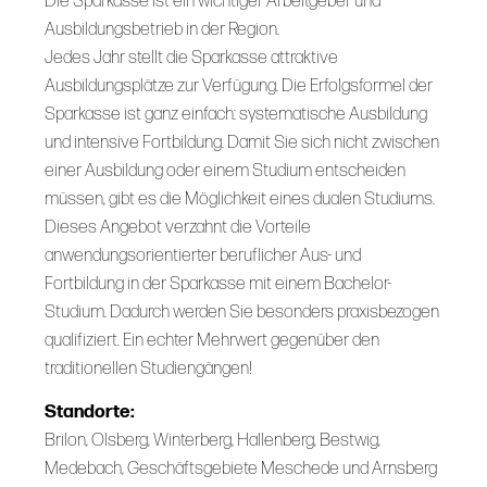
Die Sparkasse ist ein wichtiger Arbeitgeber und
Ausbildungsbetrieb in der Region.
Jedes Jahr stellt die Sparkasse attraktive
Ausbildungsplätze zur Verfügung. Die Erfolgsformel der
Sparkasse ist ganz einfach: systematische Ausbildung
und intensive Fortbildung. Damit Sie sich nicht zwischen
einer Ausbildung oder einem Studium entscheiden
müssen, gibt es die Möglichkeit eines dualen Studiums.
Dieses Angebot verzahnt die Vorteile
anwendungsorientierter beruflicher Aus- und
Fortbildung in der Sparkasse mit einem Bachelor-
Studium. Dadurch werden Sie besonders praxisbezogen
qualifiziert. Ein echter Mehrwert gegenüber den
traditionellen Studiengängen!
Standorte:
Brilon, Olsberg, Winterberg, Hallenberg, Bestwig,
Medebach, Geschäftsgebiete Meschede und Arnsberg