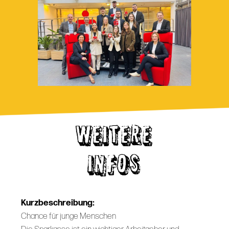
WEITERE
INFOS
Kurzbeschreibung:
Chance für junge Menschen