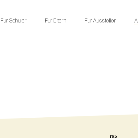
Für Schüler
Für Eltern
Für Aussteller
A