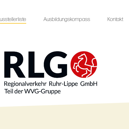
usstellerliste
Ausbildungskompass
Kontakt