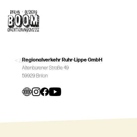
Skip
to
main
content
Regionalverkehr Ruhr-Lippe GmbH
< Zurück
Altenbürener Straße 49
59929 Brilon