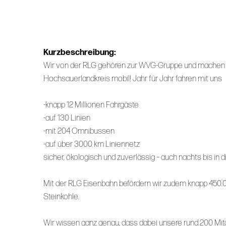
Kurzbeschreibung:
Wir von der RLG gehören zur WVG-Gruppe und machen 
Hochsauerlandkreis mobil! Jahr für Jahr fahren mit uns
-knapp 12 Millionen Fahrgäste
-auf 130 Linien
-mit 204 Omnibussen
-auf über 3000 km Liniennetz
sicher, ökologisch und zuverlässig – auch nachts bis in
Mit der RLG Eisenbahn befördern wir zudem knapp 450.
Steinkohle.
Wir wissen ganz genau, dass dabei unsere rund 200 Mi