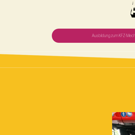
Ausbildung zum KFZ-Mecha