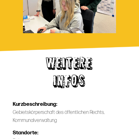
WEITERE
INFOS
Kurzbeschreibung:
Gebietskörperschaft des öffentlichen Rechts,
Kommunalverwaltung
Standorte: