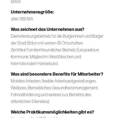
Brilon
Unternehmensgröße:
über 350 MA
Was zeichnet das Unternehmen aus?
Dienstleistungsbetrieb für die Bürgerinnen und Bürger
der Stadt Brilon mit seinen 16 Ortschaften.
Zertifikat Familienfreundlicher Betrieb, Europaaktive
Kommune, Mitglied im Westfälischen und
Internationalen Hansebund.
Was sind besondere Benefits für Mitarbeiter?
Mobiles Arbeiten, flexible Arbeitszeitgestaltungen,
Wellpass, Betriebliches Gesundheitsmanagement,
Fahrradförderung und weitere (u.a. Benefits des
öffentlichen Dienstes).
Welche Praktikumsmöglichkeiten gibt es?