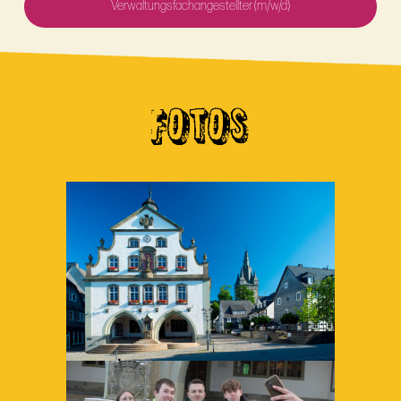
Verwaltungsfachangestellter (m/w/d)
FOTOS