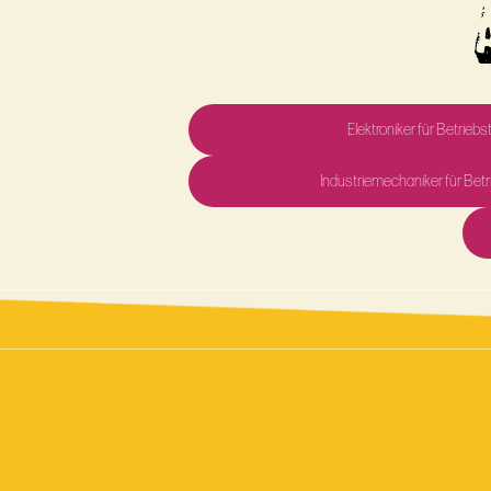
Elektroniker für Betrieb
Industriemechaniker für Betr