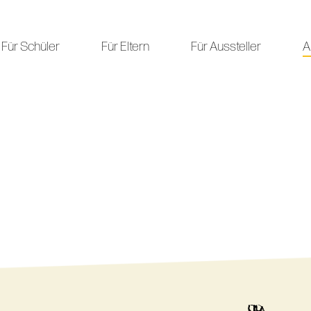
Für Schüler
Für Eltern
Für Aussteller
A