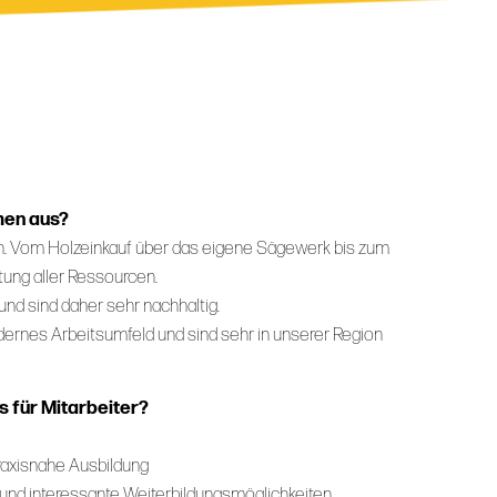
men aus?
an. Vom Holzeinkauf über das eigene Sägewerk bis zum
ung aller Ressourcen.
 und sind daher sehr nachhaltig.
dernes Arbeitsumfeld und sind sehr in unserer Region
 für Mitarbeiter?
praxisnahe Ausbildung
 und interessante Weiterbildungsmöglichkeiten