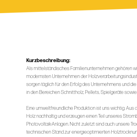
Kurzbeschreibung:
Als mittelständisches Familienunternehmen gehören wir
modernsten Unternehmen der Holzverarbeitungsindustri
sorgen täglich für den Erfolg des Unternehmens und die
in den Bereichen Schnittholz, Pellets, Spielgeräte sow
Eine umweltfreundliche Produktion ist uns wichtig. Aus
Holz nachhaltig und erzeugen einen Teil unseres Strom
Photovoltaik-Anlagen. Nicht zuletzt sind auch unsere
technischen Stand zur energieoptimierten Holztrocknun