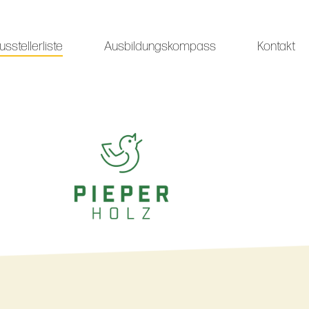
usstellerliste
Ausbildungskompass
Kontakt