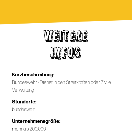
WEITERE
INFOS
Kurzbeschreibung:
Bundeswehr - Dienst in den Streitkräften oder Zivile
Verwaltung
Standorte:
bundesweit
Unternehmensgröße:
mehr als 200.000