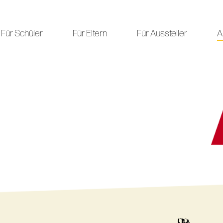
Für Schüler
Für Eltern
Für Aussteller
A