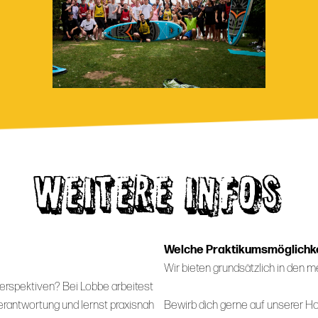
WEITERE INFOS
Welche Praktikumsmöglichke
Wir bieten grundsätzlich in den m
Perspektiven? Bei Lobbe arbeitest
rantwortung und lernst praxisnah
Bewirb dich gerne auf unserer H