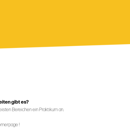
iten gibt es?
eisten Bereichen ein Praktikum an.
omerpage !