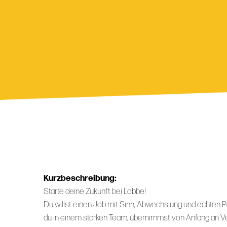
Kurzbeschreibung:
Starte deine Zukunft bei Lobbe!
Du willst einen Job mit Sinn, Abwechslung und echten 
du in einem starken Team, übernimmst von Anfang an Ve