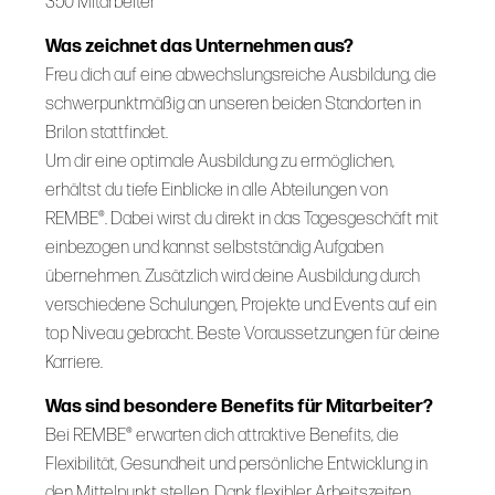
350 Mitarbeiter
Was zeichnet das Unternehmen aus?
Freu dich auf eine abwechslungsreiche Ausbildung, die
schwerpunktmäßig an unseren beiden Standorten in
Brilon stattfindet.
Um dir eine optimale Ausbildung zu ermöglichen,
erhältst du tiefe Einblicke in alle Abteilungen von
REMBE®. Dabei wirst du direkt in das Tagesgeschäft mit
einbezogen und kannst selbstständig Aufgaben
übernehmen. Zusätzlich wird deine Ausbildung durch
verschiedene Schulungen, Projekte und Events auf ein
top Niveau gebracht. Beste Voraussetzungen für deine
Karriere.
Was sind besondere Benefits für Mitarbeiter?
Bei REMBE® erwarten dich attraktive Benefits, die
Flexibilität, Gesundheit und persönliche Entwicklung in
den Mittelpunkt stellen. Dank flexibler Arbeitszeiten,