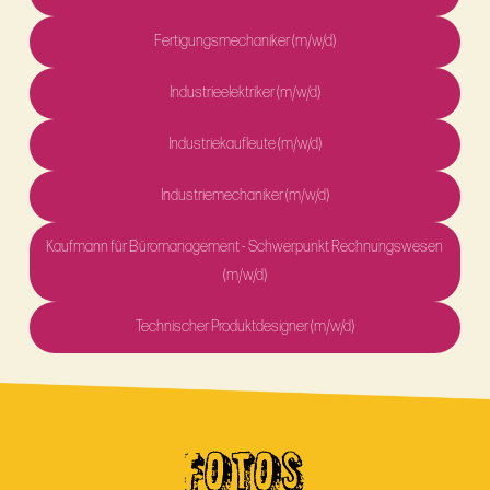
Fertigungsmechaniker (m/w/d)
Industrieelektriker (m/w/d)
Industriekaufleute (m/w/d)
Industriemechaniker (m/w/d)
Kaufmann für Büromanagement - Schwerpunkt Rechnungswesen
(m/w/d)
Technischer Produktdesigner (m/w/d)
FOTOS