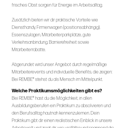
frisches Obst sorgen für Energie im Arbeitsalltag.
Zusätzlich bieten wir dir praktische Vorteile wie
Diensthandy, Firmenwagen (positionsabhängig),
Essenszulagen, Mitarbeiterparkplätze, gute
Verkehrsanbindung, Barrierefreiheit sowie
Mitarbeiterrabatte.
Abgerundet wird unser Angebot durch regelmäßige
Mitarbeiterevents und individuelle Benefits, die zeigen:
Bei REMBE® stehst du als Mensch im Mittelpunkt.
Welche Praktikumsmöglichkeiten gibt es?
Bei REMBE® hast du die Möglichkeit, in allen
Ausbildungsberufen ein Praktikum zu absolvieren und
den Berufsalltag hautnah kennenzulernen. Dein
Praktikum gibt dir einen realistischen Einblick in unsere
Arbeitswelt und zeigt dir, wie vielfältig und spannend die