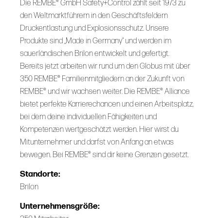
Die REMBE® GmbH Safety+Control zählt seit 1973 zu
den Weltmarktführern in den Geschäftsfeldern
Druckentlastung und Explosionsschutz. Unsere
Produkte sind „Made in Germany“ und werden im
sauerländischen Brilon entwickelt und gefertigt.
Bereits jetzt arbeiten wir rund um den Globus mit über
350 REMBE® Familienmitgliedern an der Zukunft von
REMBE® und wir wachsen weiter. Die REMBE® Alliance
bietet perfekte Karrierechancen und einen Arbeitsplatz,
bei dem deine individuellen Fähigkeiten und
Kompetenzen wertgeschätzt werden. Hier wirst du
Mitunternehmer und darfst von Anfang an etwas
bewegen. Bei REMBE® sind dir keine Grenzen gesetzt.
Standorte:
Brilon
Unternehmensgröße: