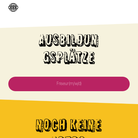
AUSBILDUN
GSPLÄTZE
Friseur (m/w/d)
NOCH KEINE