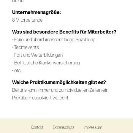
Brilon
Unternehmensgröße:
8 Mitarbeitende
Was sind besondere Benefits für Mitarbeiter?
- Faire und überdurchschnittliche Bezahlung
- Teamevents
- Fort und Weiterbildungen
- Betriebliche Krankenversicherung
- etc. …
Welche Praktikumsmöglichkeiten gibt es?
Bei uns kann immer und zu individuellen Zeiten ein
Praktikum absolviert werden!
Kontakt
Datenschutz
Impressum