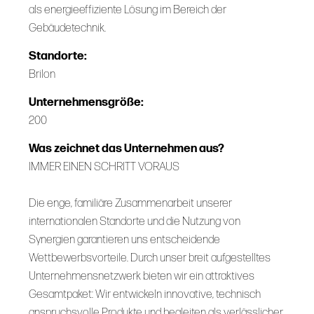
als energieeffiziente Lösung im Bereich der
Gebäudetechnik.
Standorte:
Brilon
Unternehmensgröße:
200
Was zeichnet das Unternehmen aus?
IMMER EINEN SCHRITT VORAUS
Die enge, familiäre Zusammenarbeit unserer
internationalen Standorte und die Nutzung von
Synergien garantieren uns entscheidende
Wettbewerbsvorteile. Durch unser breit aufgestelltes
Unternehmensnetzwerk bieten wir ein attraktives
Gesamtpaket: Wir entwickeln innovative, technisch
anspruchsvolle Produkte und begleiten als verlässlicher