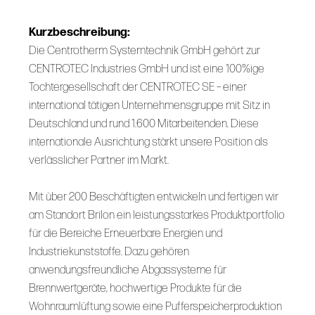
Kurzbeschreibung:
Die Centrotherm Systemtechnik GmbH gehört zur
CENTROTEC Industries GmbH und ist eine 100%ige
Tochtergesellschaft der CENTROTEC SE – einer
international tätigen Unternehmensgruppe mit Sitz in
Deutschland und rund 1.600 Mitarbeitenden. Diese
internationale Ausrichtung stärkt unsere Position als
verlässlicher Partner im Markt.
Mit über 200 Beschäftigten entwickeln und fertigen wir
am Standort Brilon ein leistungsstarkes Produktportfolio
für die Bereiche Erneuerbare Energien und
Industriekunststoffe. Dazu gehören
anwendungsfreundliche Abgassysteme für
Brennwertgeräte, hochwertige Produkte für die
Wohnraumlüftung sowie eine Pufferspeicherproduktion