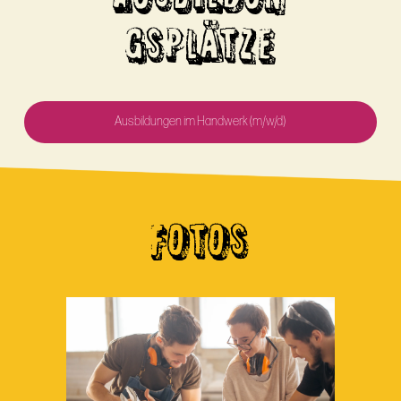
GSPLÄTZE
Ausbildungen im Handwerk (m/w/d)
FOTOS