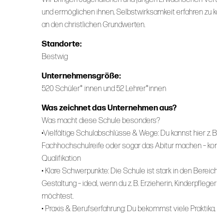
und ermöglichen ihnen, Selbstwirksamkeit erfahren zu k
an den christlichen Grundwerten.
Standorte:
Bestwig
Unternehmensgröße:
520 Schüler* innen und 52 Lehrer*innen
Was zeichnet das Unternehmen aus?
Was macht diese Schule besonders?
•Vielfältige Schulabschlüsse & Wege: Du kannst hier z. B
Fachhochschulreife oder sogar das Abitur machen – komb
Qualifikation
• Klare Schwerpunkte: Die Schule ist stark in den Berei
Gestaltung – ideal, wenn du z. B. Erzieherin, Kinderpflege
möchtest.
• Praxis & Berufserfahrung: Du bekommst viele Praktika