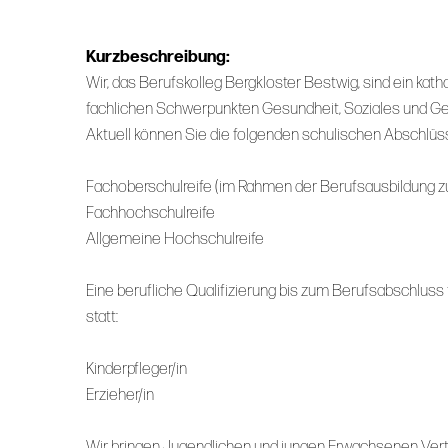
Kurzbeschreibung:
Wir, das Berufskolleg Bergkloster Bestwig, sind ein kat
fachlichen Schwerpunkten Gesundheit, Soziales und Ge
Aktuell können Sie die folgenden schulischen Abschlüs
Fachoberschulreife (im Rahmen der Berufsausbildung zum
Fachhochschulreife
Allgemeine Hochschulreife
Eine berufliche Qualifizierung bis zum Berufsabschluss 
statt:
Kinderpfleger/in
Erzieher/in
Wir bringen Jugendlichen und jungen Erwachsenen Ver