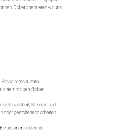
önnen. Dabei orientieren wir uns
. Fachoberschulreife,
iniert mit beruflicher
chen Gesundheit, Soziales und
rin oder gestalterisch arbeiten
, Exkursionen und echte