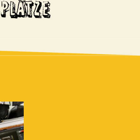
PLÄTZE