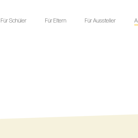
Für Schüler
Für Eltern
Für Aussteller
A