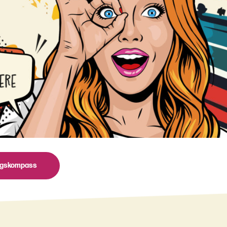
ngskompass