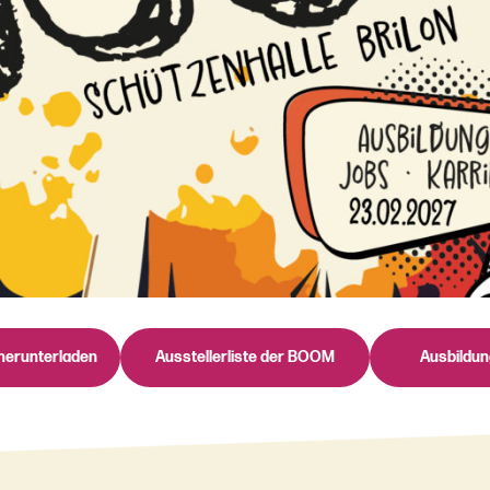
herunterladen
Ausstellerliste der BOOM
Ausbildu