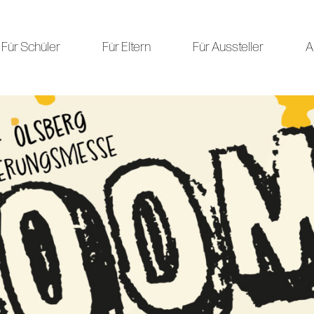
Für Schüler
Für Eltern
Für Aussteller
A