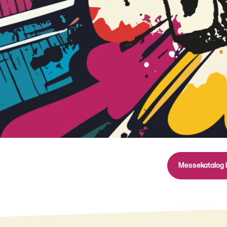
Messekatalog 