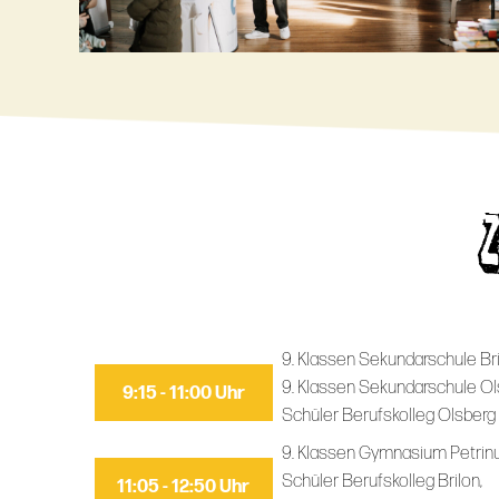
9. Klassen Sekundarschule Bri
9. Klassen Sekundarschule Ol
9:15 - 11:00 Uhr
Schüler Berufskolleg Olsberg
9. Klassen Gymnasium Petrin
Schüler Berufskolleg Brilon,
11:05 - 12:50 Uhr