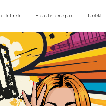
usstellerliste
Ausbildungskompass
Kontakt