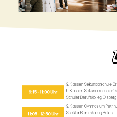
9. Klassen Sekundarschule Bri
9. Klassen Sekundarschule Ol
9:15 - 11:00 Uhr
Schüler Berufskolleg Olsberg
9. Klassen Gymnasium Petrin
Schüler Berufskolleg Brilon,
11:05 - 12:50 Uhr