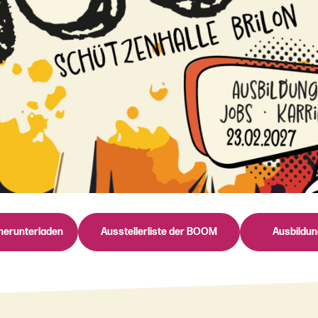
herunterladen
Ausstellerliste der BOOM
Ausbildu