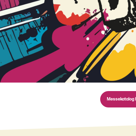
Messekatalog 