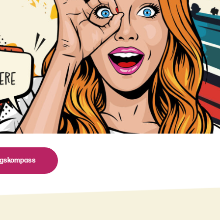
ngskompass