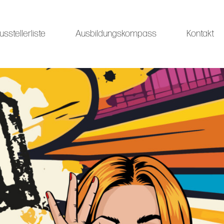
usstellerliste
Ausbildungskompass
Kontakt