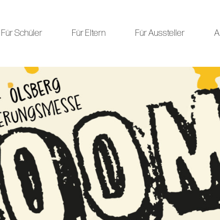
Für Schüler
Für Eltern
Für Aussteller
A