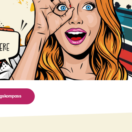
ngskompass