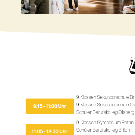
9. Klassen Sekundarschule Bri
9. Klassen Sekundarschule Ol
9:15 - 11:00 Uhr
Schüler Berufskolleg Olsberg
9. Klassen Gymnasium Petrin
Schüler Berufskolleg Brilon,
11:05 - 12:50 Uhr