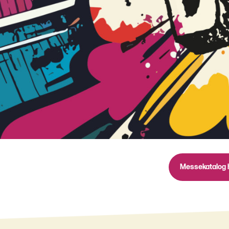
Messekatalog 