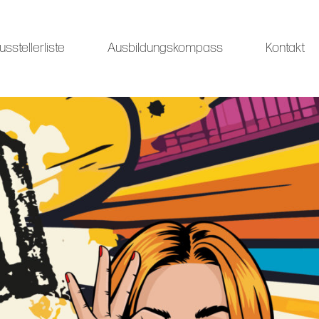
usstellerliste
Ausbildungskompass
Kontakt