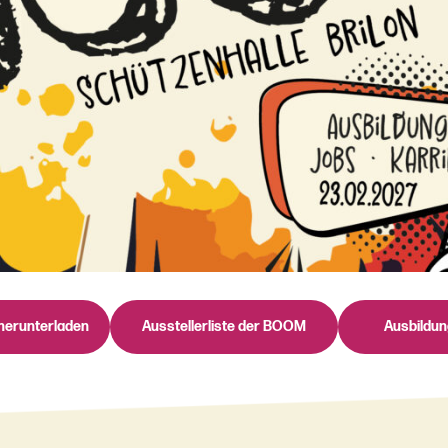
herunterladen
Ausstellerliste der BOOM
Ausbildu