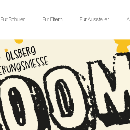
Für Schüler
Für Eltern
Für Aussteller
A