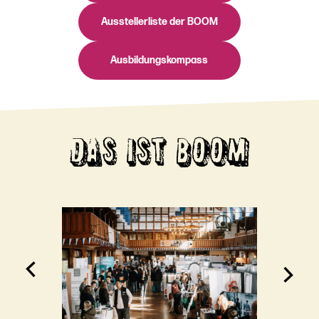
Ausstellerliste der BOOM
Ausbildungskompass
DAS IST BOOM