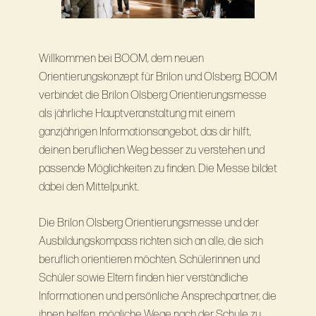
Willkommen bei BOOM, dem neuen
Orientierungskonzept für Brilon und Olsberg. BOOM
verbindet die Brilon Olsberg Orientierungsmesse
als jährliche Hauptveranstaltung mit einem
ganzjährigen Informationsangebot, das dir hilft,
deinen beruflichen Weg besser zu verstehen und
passende Möglichkeiten zu ﬁnden. Die Messe bildet
dabei den Mittelpunkt.
Die Brilon Olsberg Orientierungsmesse und der
Ausbildungskompass richten sich an alle, die sich
beruflich orientieren möchten. Schülerinnen und
Schüler sowie Eltern finden hier verständliche
Informationen und persönliche Ansprechpartner, die
ihnen helfen, mögliche Wege nach der Schule zu