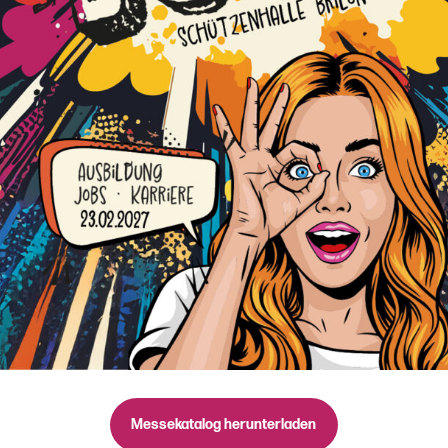
Messekatalog herunterladen