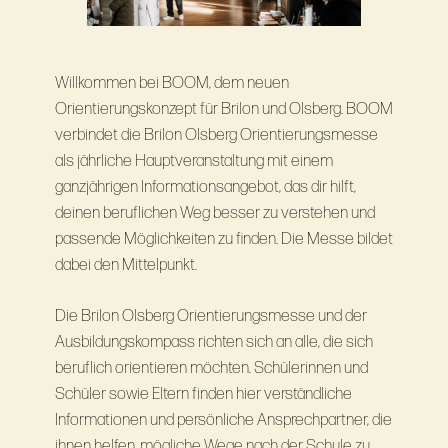
Willkommen bei BOOM, dem neuen
Orientierungskonzept für Brilon und Olsberg. BOOM
verbindet die Brilon Olsberg Orientierungsmesse
als jährliche Hauptveranstaltung mit einem
ganzjährigen Informationsangebot, das dir hilft,
deinen beruflichen Weg besser zu verstehen und
passende Möglichkeiten zu ﬁnden. Die Messe bildet
dabei den Mittelpunkt.
Die Brilon Olsberg Orientierungsmesse und der
Ausbildungskompass richten sich an alle, die sich
beruflich orientieren möchten. Schülerinnen und
Schüler sowie Eltern finden hier verständliche
Informationen und persönliche Ansprechpartner, die
ihnen helfen, mögliche Wege nach der Schule zu