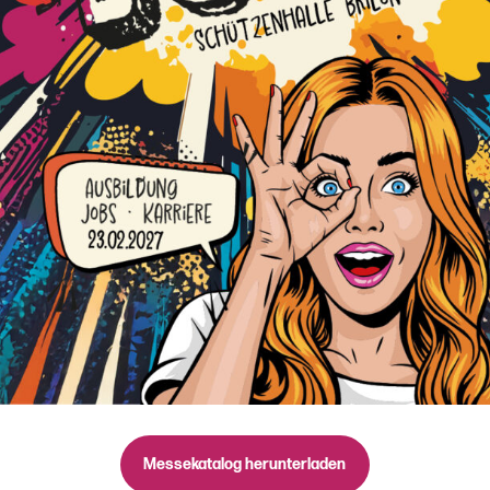
Messekatalog herunterladen