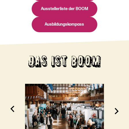
Ausstellerliste der BOOM
Ausbildungskompass
DAS IST BOOM