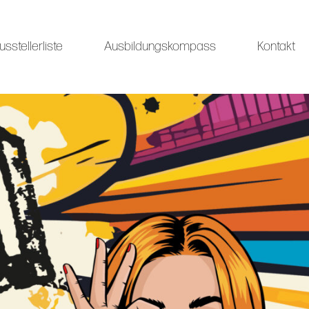
usstellerliste
Ausbildungskompass
Kontakt