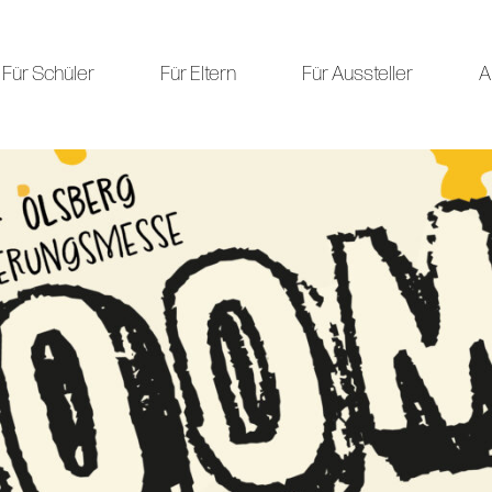
Für Schüler
Für Eltern
Für Aussteller
A