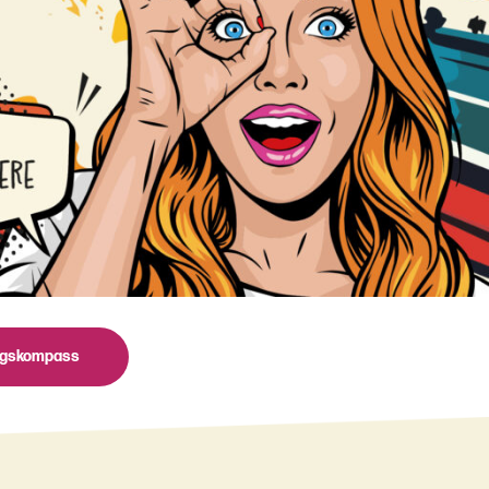
ngskompass