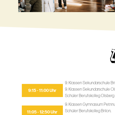
9. Klassen Sekundarschule Bri
9. Klassen Sekundarschule Ol
9:15 - 11:00 Uhr
Schüler Berufskolleg Olsberg
9. Klassen Gymnasium Petrin
Schüler Berufskolleg Brilon,
11:05 - 12:50 Uhr