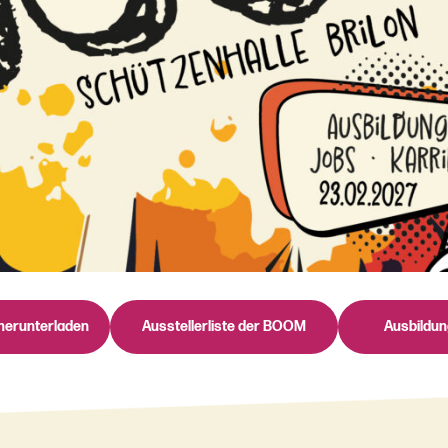
herunterladen
Ausstellerliste der BOOM
Ausbildu