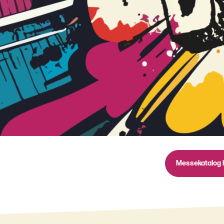
Messekatalog 