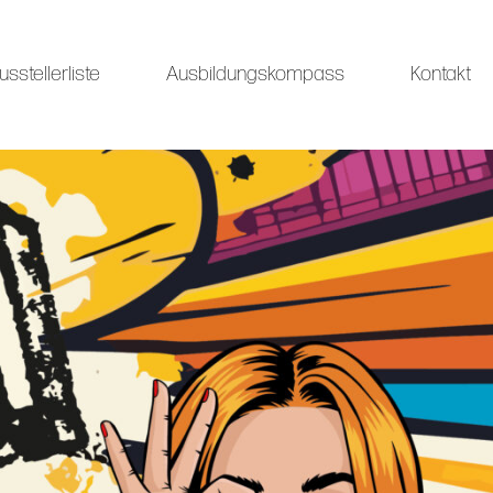
usstellerliste
Ausbildungskompass
Kontakt