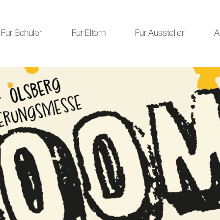
Für Schüler
Für Eltern
Für Aussteller
A