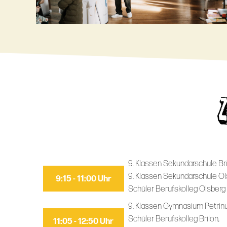
9. Klassen Sekundarschule Bri
9. Klassen Sekundarschule Ol
9:15 - 11:00 Uhr
Schüler Berufskolleg Olsberg
9. Klassen Gymnasium Petrin
Schüler Berufskolleg Brilon,
11:05 - 12:50 Uhr