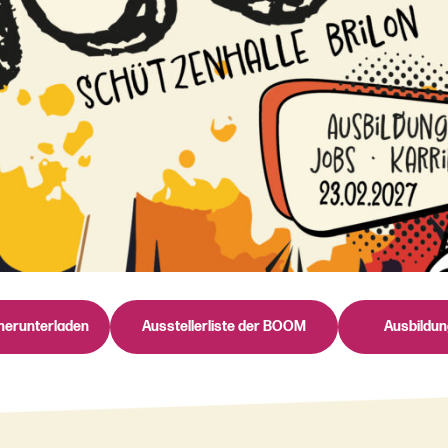
herunterladen
Ausstellerliste der BOOM
Ausbildu