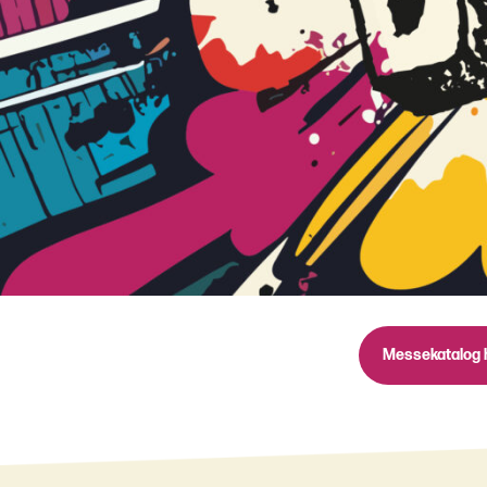
Messekatalog 