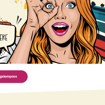
ngskompass