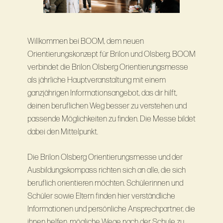
Willkommen bei BOOM, dem neuen
Orientierungskonzept für Brilon und Olsberg. BOOM
verbindet die Brilon Olsberg Orientierungsmesse
als jährliche Hauptveranstaltung mit einem
ganzjährigen Informationsangebot, das dir hilft,
deinen beruflichen Weg besser zu verstehen und
passende Möglichkeiten zu ﬁnden. Die Messe bildet
dabei den Mittelpunkt.
Die Brilon Olsberg Orientierungsmesse und der
Ausbildungskompass richten sich an alle, die sich
beruflich orientieren möchten. Schülerinnen und
Schüler sowie Eltern finden hier verständliche
Informationen und persönliche Ansprechpartner, die
ihnen helfen, mögliche Wege nach der Schule zu