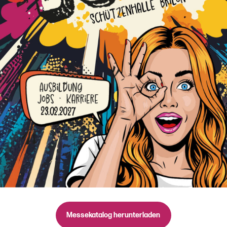
Messekatalog herunterladen