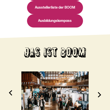
Ausstellerliste der BOOM
Ausbildungskompass
DAS IST BOOM