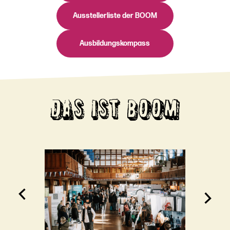
Ausstellerliste der BOOM
Ausbildungskompass
DAS IST BOOM