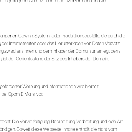
um eingetragene Warenzeichen oder Marken handeln. Die
gangenen Gewinn, System- oder Produktionsausfälle, die durch die
 der Internetseiten oder das Herunterladen von Daten Vorsatz
hung zwischen Ihnen und dem Inhaber der Domain unterliegt dem
n, ist der Gerichtsstand der Sitz des Inhabers der Domain.
geforderter Werbung und Informationen wird hiermit
bei Spam-E-Mails, vor.
cht. Die Vervielfältigung, Bearbeitung, Verbreitung und jede Art
ndigen. Soweit diese Webseite Inhalte enthält, die nicht vom