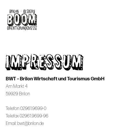
Skip
to
main
content
IMPRESSUM
BWT – Brilon Wirtschaft und Tourismus GmbH
Am Markt 4
59929 Brilon
Telefon 02961.9699-0
Telefax 02961.9699-96
Email: bwt@brilon.de