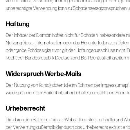
veröffentlicht, versendet, übertragen oder in sonstiger Form ge
unberechtigte Verwendung kann zu Schadensersatzansprüchen u
Haftung
Der Inhaber der Domain haftet nicht für Schäden insbesondere nic
Nutzung dieser Internetseiten oder das Herunterladen von Daten
oder grobe Fahrlässigkeit vor, gilt der Haftungsausschluss nicht
Recht der Bundesrepublik Deutschland. Bei Rechtsstreitigkeiten mit
Widerspruch Werbe-Mails
Der Nutzung von Kontaktdaten (die im Rahmen der Impressumspflic
widersprochen. Der Seitenbetreiber behält sich rechtliche Schrit
Urheberrecht
Die durch den Betreiber dieser Webseite erstellten Inhalte und W
der Verwertung außerhalb der durch das Urheberrecht explizit erl