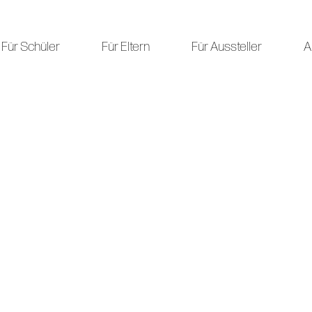
Für Schüler
Für Eltern
Für Aussteller
A