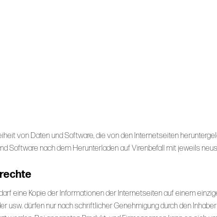
iheit von Daten und Software, die von den Internetseiten herunterg
nd Software nach dem Herunterladen auf Virenbefall mit jeweils neus
rechte
Es darf eine Kopie der Informationen der Internetseiten auf einem ein
er usw. dürfen nur nach schriftlicher Genehmigung durch den Inhaber d