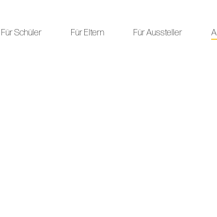
Für Schüler
Für Eltern
Für Aussteller
A