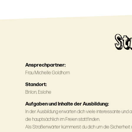
St
Ansprechpartner:
Frau Michelle Goldhorn
Standort:
Brilon, Eslohe
Aufgaben und Inhalte der Ausbildung:
In der Ausbildung erwarten dich viele interessante un
die hauptsächlich im Freien stattfinden.
Als Straßenwärter kümmerst du dich um die Sicherheit