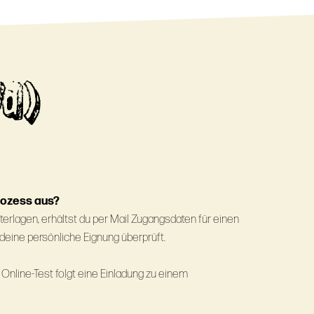
/d)
rozess aus?
rlagen, erhältst du per Mail Zugangsdaten für einen
 deine persönliche Eignung überprüft.
Online-Test folgt eine Einladung zu einem