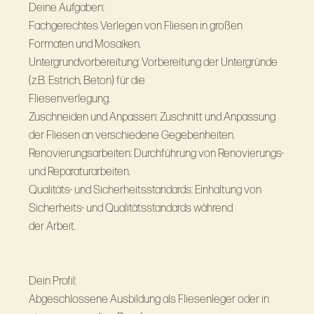
Deine Aufgaben:
Fachgerechtes Verlegen von Fliesen in großen
Formaten und Mosaiken.
Untergrundvorbereitung: Vorbereitung der Untergründe
(z.B. Estrich, Beton) für die
Fliesenverlegung.
Zuschneiden und Anpassen: Zuschnitt und Anpassung
der Fliesen an verschiedene Gegebenheiten.
Renovierungsarbeiten: Durchführung von Renovierungs-
und Reparaturarbeiten.
Qualitäts- und Sicherheitsstandards: Einhaltung von
Sicherheits- und Qualitätsstandards während
der Arbeit.
Dein Profil:
Abgeschlossene Ausbildung als Fliesenleger oder in