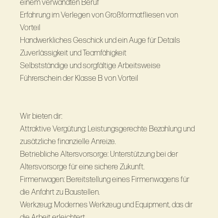
einem verwandten Beruf
Erfahrung im Verlegen von Großformatfliesen von
Vorteil
Handwerkliches Geschick und ein Auge für Details
Zuverlässigkeit und Teamfähigkeit
Selbstständige und sorgfältige Arbeitsweise
Führerschein der Klasse B von Vorteil
Wir bieten dir:
Attraktive Vergütung: Leistungsgerechte Bezahlung und
zusätzliche finanzielle Anreize.
Betriebliche Altersvorsorge: Unterstützung bei der
Altersvorsorge für eine sichere Zukunft.
Firmenwagen: Bereitstellung eines Firmenwagens für
die Anfahrt zu Baustellen.
Werkzeug: Modernes Werkzeug und Equipment, das dir
die Arbeit erleichtert.