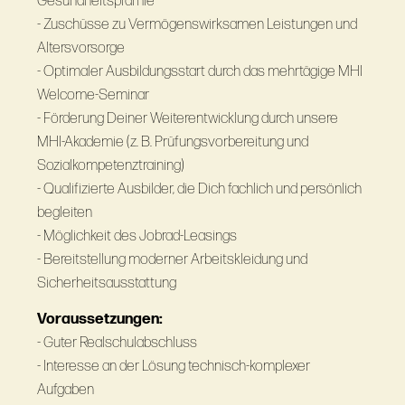
Gesundheitsprämie
- Zuschüsse zu Vermögenswirksamen Leistungen und
Altersvorsorge
- Optimaler Ausbildungsstart durch das mehrtägige MHI
Welcome-Seminar
- Förderung Deiner Weiterentwicklung durch unsere
MHI-Akademie (z. B. Prüfungsvorbereitung und
Sozialkompetenztraining)
- Qualifizierte Ausbilder, die Dich fachlich und persönlich
begleiten
- Möglichkeit des Jobrad-Leasings
- Bereitstellung moderner Arbeitskleidung und
Sicherheitsausstattung
Voraussetzungen:
- Guter Realschulabschluss
- Interesse an der Lösung technisch-komplexer
Aufgaben