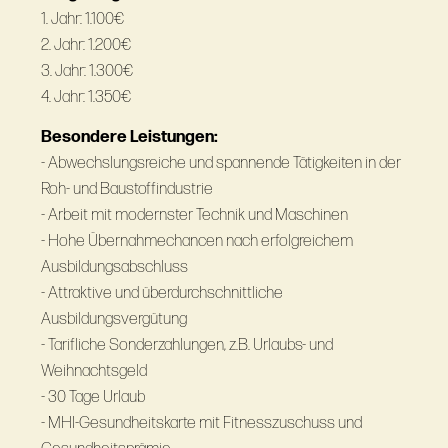
1. Jahr: 1.100€
2. Jahr: 1.200€
3. Jahr: 1.300€
4. Jahr: 1.350€
Besondere Leistungen:
- Abwechslungsreiche und spannende Tätigkeiten in der
Roh- und Baustoffindustrie
- Arbeit mit modernster Technik und Maschinen
- Hohe Übernahmechancen nach erfolgreichem
Ausbildungsabschluss
- Attraktive und überdurchschnittliche
Ausbildungsvergütung
- Tarifliche Sonderzahlungen, z.B. Urlaubs- und
Weihnachtsgeld
- 30 Tage Urlaub
- MHI-Gesundheitskarte mit Fitnesszuschuss und