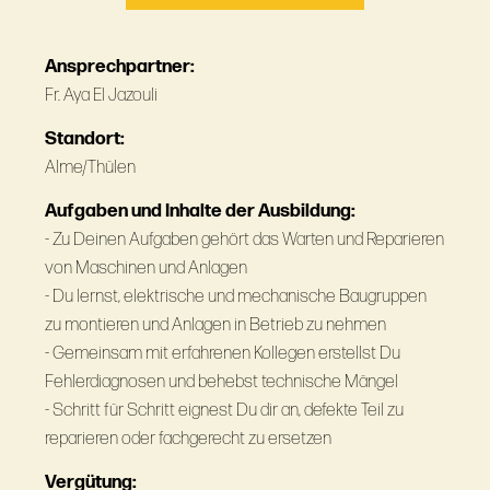
Ansprechpartner:
Fr. Aya El Jazouli
Standort:
Alme/Thülen
Aufgaben und Inhalte der Ausbildung:
- Zu Deinen Aufgaben gehört das Warten und Reparieren
von Maschinen und Anlagen
- Du lernst, elektrische und mechanische Baugruppen
zu montieren und Anlagen in Betrieb zu nehmen
- Gemeinsam mit erfahrenen Kollegen erstellst Du
Fehlerdiagnosen und behebst technische Mängel
- Schritt für Schritt eignest Du dir an, defekte Teil zu
reparieren oder fachgerecht zu ersetzen
Vergütung: