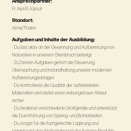
Ansprechpartner:
Fr. Aya El Jazouli
Standort:
Alme/Thülen
Aufgaben und Inhalte der Ausbildung:
- Du bist aktiv an der Gewinnung und Aufbereitung von
Naturstein in unserem Steinbruch beteiligt
- Zu Deinen Aufgaben gehört die Steuerung,
Überwachung und Instandhaltung unserer modernen
Aufbereitungsanlagen
- Du kontrollierst die Qualität der aufbereiteten
Materialien und stellst einen reibungslosen Ablauf
sicher
- Du bedienst verschiedene Großgeräte und unterstützt
die Durchführung von Spreng- und Bohrarbeiten
- Du sorgst für die fachgerechte Lagerung und