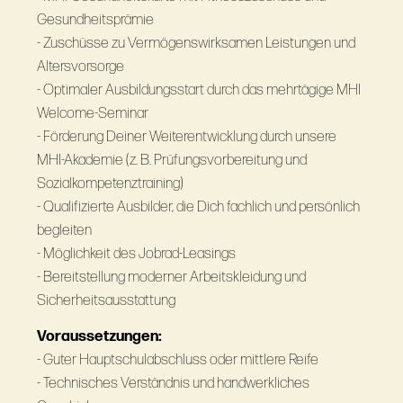
Gesundheitsprämie
- Zuschüsse zu Vermögenswirksamen Leistungen und
Altersvorsorge
- Optimaler Ausbildungsstart durch das mehrtägige MHI
Welcome-Seminar
- Förderung Deiner Weiterentwicklung durch unsere
MHI-Akademie (z. B. Prüfungsvorbereitung und
Sozialkompetenztraining)
- Qualifizierte Ausbilder, die Dich fachlich und persönlich
begleiten
- Möglichkeit des Jobrad-Leasings
- Bereitstellung moderner Arbeitskleidung und
Sicherheitsausstattung
Voraussetzungen:
- Guter Hauptschulabschluss oder mittlere Reife
- Technisches Verständnis und handwerkliches