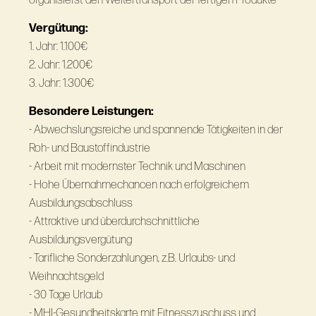
organisierst den Weitertransport der fertigen Produkte
Vergütung:
1. Jahr: 1.100€
2. Jahr: 1.200€
3. Jahr: 1.300€
Besondere Leistungen:
- Abwechslungsreiche und spannende Tätigkeiten in der
Roh- und Baustoffindustrie
- Arbeit mit modernster Technik und Maschinen
- Hohe Übernahmechancen nach erfolgreichem
Ausbildungsabschluss
- Attraktive und überdurchschnittliche
Ausbildungsvergütung
- Tarifliche Sonderzahlungen, z.B. Urlaubs- und
Weihnachtsgeld
- 30 Tage Urlaub
- MHI-Gesundheitskarte mit Fitnesszuschuss und