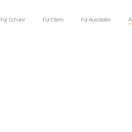
Für Schüler
Für Eltern
Für Aussteller
A