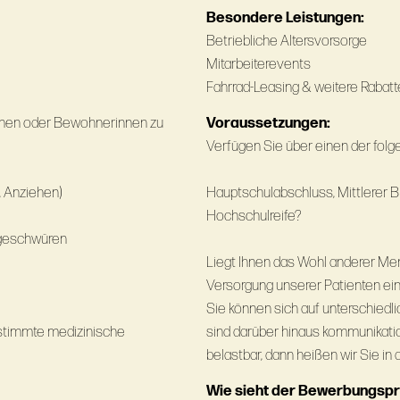
Besondere Leistungen:
Betriebliche Altersvorsorge
Mitarbeiterevents
Fahrrad-Leasing & weitere Rabatt
innen oder Bewohnerinnen zu
Voraussetzungen:
Verfügen Sie über einen der fol
, Anziehen)
Hauptschulabschluss, Mittlerer B
Hochschulreife?
kgeschwüren
Liegt Ihnen das Wohl anderer Me
Versorgung unserer Patienten ei
Sie können sich auf unterschied
estimmte medizinische
sind darüber hinaus kommunikations
belastbar, dann heißen wir Sie in 
Wie sieht der Bewerbungsp