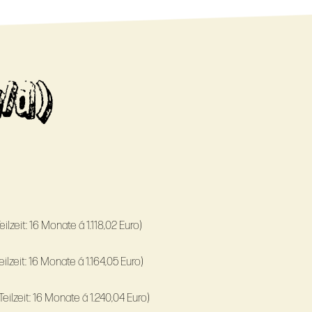
/d)
eilzeit: 16 Monate á 1.118,02 Euro)
eilzeit: 16 Monate á 1.164,05 Euro)
Teilzeit: 16 Monate á 1.240,04 Euro)