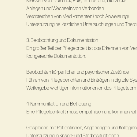
Messen von Blutdruck, Puls, Temperatur, Blutzucker
Anlegen und Wechseln von Verbänden
Verabreichen von Medikamenten (nach Anweisung)
Unterstützung bei ärztlichen Untersuchungen und Thera
3. Beobachtung und Dokumentation
Ein großer Teil der Pflegearbeit ist das Erkennen von 
fachgerechte Dokumentation:
Beobachten körperlicher und psychischer Zustände
Führen von Pflegeberichten und Einträgen in digitale S
Weitergabe wichtiger Informationen an das Pflegeteam
4. Kommunikation und Betreuung
Eine Pflegefachkraft muss empathisch und kommunikati
Gespräche mit Patientinnen, Angehörigen und Kollegin
Unterstützung in Krisen- und Sterbesituationen