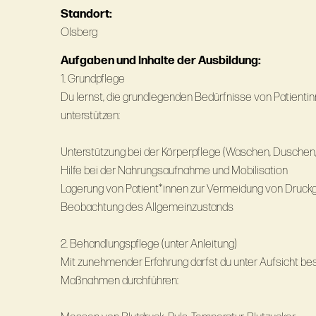
Standort:
Olsberg
Aufgaben und Inhalte der Ausbildung:
1. Grundpflege
Du lernst, die grundlegenden Bedürfnisse von Patient
unterstützen:
Unterstützung bei der Körperpflege (Waschen, Duschen
Hilfe bei der Nahrungsaufnahme und Mobilisation
Lagerung von Patient*innen zur Vermeidung von Druc
Beobachtung des Allgemeinzustands
2. Behandlungspflege (unter Anleitung)
Mit zunehmender Erfahrung darfst du unter Aufsicht b
Maßnahmen durchführen: