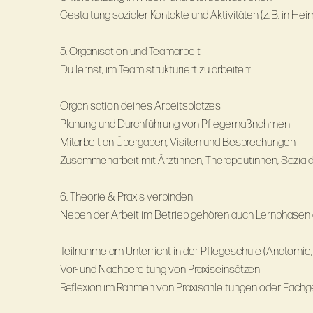
Gestaltung sozialer Kontakte und Aktivitäten (z. B. in He
5. Organisation und Teamarbeit
Du lernst, im Team strukturiert zu arbeiten:
Organisation deines Arbeitsplatzes
Planung und Durchführung von Pflegemaßnahmen
Mitarbeit an Übergaben, Visiten und Besprechungen
Zusammenarbeit mit Ärztinnen, Therapeutinnen, Sozial
6. Theorie & Praxis verbinden
Neben der Arbeit im Betrieb gehören auch Lernphasen 
Teilnahme am Unterricht in der Pflegeschule (Anatomie, 
Vor- und Nachbereitung von Praxiseinsätzen
Reflexion im Rahmen von Praxisanleitungen oder Fach