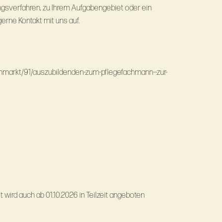
sverfahren, zu Ihrem Aufgabengebiet oder ein
rne Kontakt mit uns auf.
llenmarkt/91/auszubildenden-zum-pflegefachmann--zur-
 wird auch ab 01.10.2026 in Teilzeit angeboten