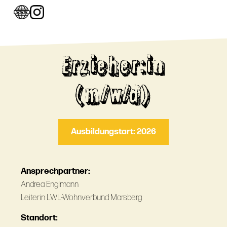
Erzieher:in
(m/w/d)
Ausbildungstart: 2026
Ansprechpartner:
Andrea Englmann
Leiterin LWL-Wohnverbund Marsberg
Standort: