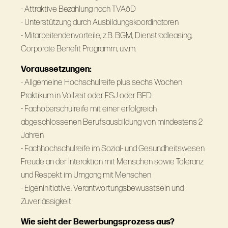
- Attraktive Bezahlung nach TVAöD
- Unterstützung durch Ausbildungskoordinatoren
- Mitarbeitendenvorteile, z.B. BGM, Dienstradleasing,
Corporate Benefit Programm, u.v.m.
Voraussetzungen:
- Allgemeine Hochschulreife plus sechs Wochen
Praktikum in Vollzeit oder FSJ oder BFD
- Fachoberschulreife mit einer erfolgreich
abgeschlossenen Berufsausbildung von mindestens 2
Jahren
- Fachhochschulreife im Sozial- und Gesundheitswesen
Freude an der Interaktion mit Menschen sowie Toleranz
und Respekt im Umgang mit Menschen
- Eigeninitiative, Verantwortungsbewusstsein und
Zuverlässigkeit
Wie sieht der Bewerbungsprozess aus?