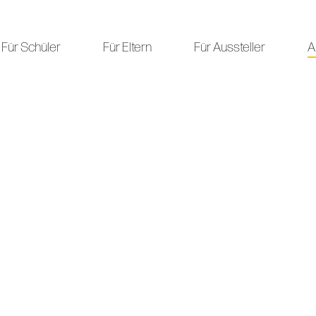
Für Schüler
Für Eltern
Für Aussteller
A