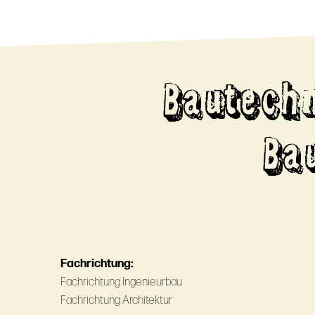
Bautechn
Ba
Fachrichtung:
Fachrichtung Ingenieurbau
Fachrichtung Architektur