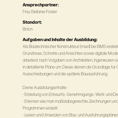
Ansprechpartner:
Frau Stefanie Föster
Standort:
Brilon
Aufgaben und Inhalte der Ausbildung:
Als Bautechnischer Konstrukteur (mwd) bei BMS erstell
Grundrisse, Schnitte und Ansichten sowie digitale Model
arbeitest nach Vorgaben von Architekten, Ingenieuren o
in detaillierte Pläne um. Diese dienen als Grundlage f
Ausschreibungen und die spätere Bauausführung.
Deine Ausbildungsinhalte:
- Erstellung von Entwurfs-, Genehmigungs-, Werk- und De
- Erlernen wie man maßstabsgerechte Zeichnungen und
Programmen erstellt.
- Lesen und Umsetzen von Bau- und Ausführungsplänen