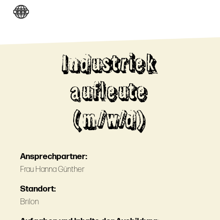
Industriek
aufleute
(m/w/d)
Ansprechpartner:
Frau Hanna Günther
Standort:
Brilon