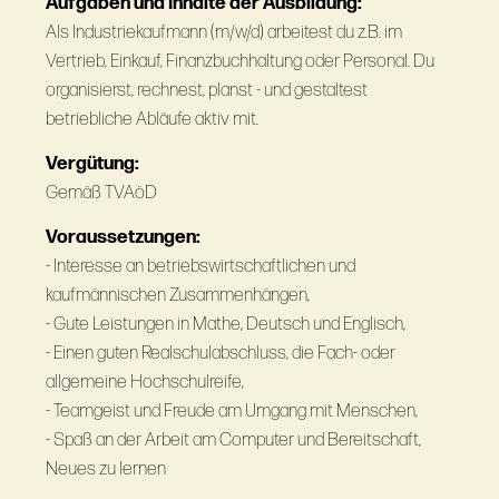
Aufgaben und Inhalte der Ausbildung:
Als Industriekaufmann (m/w/d) arbeitest du z.B. im
Vertrieb, Einkauf, Finanzbuchhaltung oder Personal. Du
organisierst, rechnest, planst - und gestaltest
betriebliche Abläufe aktiv mit.
Vergütung:
Gemäß TVAöD
Voraussetzungen:
- Interesse an betriebswirtschaftlichen und
kaufmännischen Zusammenhängen,
- Gute Leistungen in Mathe, Deutsch und Englisch,
- Einen guten Realschulabschluss, die Fach- oder
allgemeine Hochschulreife,
- Teamgeist und Freude am Umgang mit Menschen,
- Spaß an der Arbeit am Computer und Bereitschaft,
Neues zu lernen