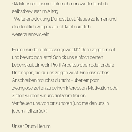
- kk Mensch: Unsere Unternehmenswerte lebst du
selbstbewusst im Alltag.
- Weiterentwicklung: Du hast Lust, Neues zu lernen und
dich fachlich wie persönlich kontinuierlich
weiterzuentwickeln.
Haben wir dein Interesse geweckt? Dann zögere nicht
und bewirb dich jetzt! Schick uns einfach deinen
Lebenslauf, LinkedIn Profil, Arbeitsproben oder andere
Unterlagen, die du uns zeigen willst. Ein klassisches
Anschreiben brauchst du nicht – über ein paar
zwanglose Zeilen zu deinen Interessen, Motivation oder
Zielen würden wir uns trotzdem freuen!
Wir freuen uns, von dir zu hören (und melden uns in
jedem Fall zurück!)
Unser Drum-Herum