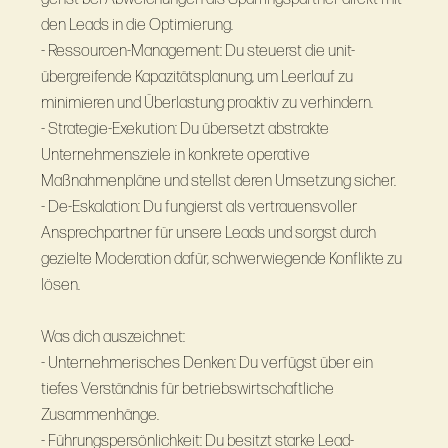
den Leads in die Optimierung.
- Ressourcen-Management: Du steuerst die unit-
übergreifende Kapazitätsplanung, um Leerlauf zu
minimieren und Überlastung proaktiv zu verhindern.
- Strategie-Exekution: Du übersetzt abstrakte
Unternehmensziele in konkrete operative
Maßnahmenpläne und stellst deren Umsetzung sicher.
- De-Eskalation: Du fungierst als vertrauensvoller
Ansprechpartner für unsere Leads und sorgst durch
gezielte Moderation dafür, schwerwiegende Konflikte zu
lösen.
Was dich auszeichnet:
- Unternehmerisches Denken: Du verfügst über ein
tiefes Verständnis für betriebswirtschaftliche
Zusammenhänge.
- Führungspersönlichkeit: Du besitzt starke Lead-