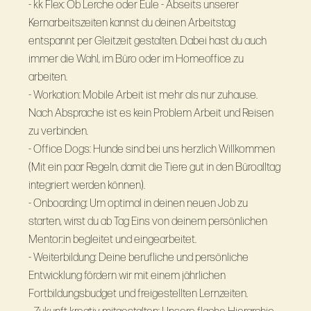
- kk Flex: Ob Lerche oder Eule - Abseits unserer
Kernarbeitszeiten kannst du deinen Arbeitstag
entspannt per Gleitzeit gestalten. Dabei hast du auch
immer die Wahl, im Büro oder im Homeoffice zu
arbeiten.
- Workation: Mobile Arbeit ist mehr als nur zuhause.
Nach Absprache ist es kein Problem Arbeit und Reisen
zu verbinden.
- Office Dogs: Hunde sind bei uns herzlich Willkommen
(Mit ein paar Regeln, damit die Tiere gut in den Büroalltag
integriert werden können).
- Onboarding: Um optimal in deinen neuen Job zu
starten, wirst du ab Tag Eins von deinem persönlichen
Mentor:in begleitet und eingearbeitet.
- Weiterbildung: Deine berufliche und persönliche
Entwicklung fördern wir mit einem jährlichen
Fortbildungsbudget und freigestellten Lernzeiten.