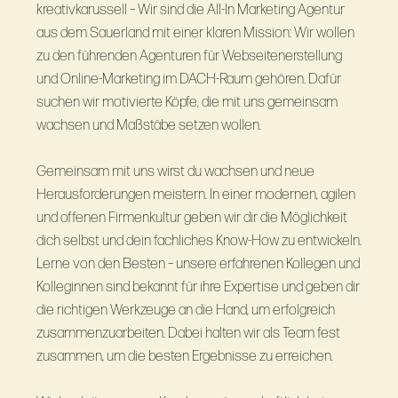
kreativkarussell – Wir sind die All-In Marketing Agentur
aus dem Sauerland mit einer klaren Mission: Wir wollen
zu den führenden Agenturen für Webseitenerstellung
und Online-Marketing im DACH-Raum gehören. Dafür
suchen wir motivierte Köpfe, die mit uns gemeinsam
wachsen und Maßstäbe setzen wollen.
Gemeinsam mit uns wirst du wachsen und neue
Herausforderungen meistern. In einer modernen, agilen
und offenen Firmenkultur geben wir dir die Möglichkeit
dich selbst und dein fachliches Know-How zu entwickeln.
Lerne von den Besten – unsere erfahrenen Kollegen und
Kolleginnen sind bekannt für ihre Expertise und geben dir
die richtigen Werkzeuge an die Hand, um erfolgreich
zusammenzuarbeiten. Dabei halten wir als Team fest
zusammen, um die besten Ergebnisse zu erreichen.