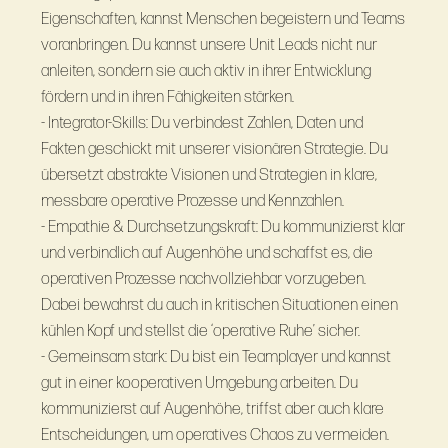
Eigenschaften, kannst Menschen begeistern und Teams
voranbringen. Du kannst unsere Unit Leads nicht nur
anleiten, sondern sie auch aktiv in ihrer Entwicklung
fördern und in ihren Fähigkeiten stärken.
- Integrator-Skills: Du verbindest Zahlen, Daten und
Fakten geschickt mit unserer visionären Strategie. Du
übersetzt abstrakte Visionen und Strategien in klare,
messbare operative Prozesse und Kennzahlen.
- Empathie & Durchsetzungskraft: Du kommunizierst klar
und verbindlich auf Augenhöhe und schaffst es, die
operativen Prozesse nachvollziehbar vorzugeben.
Dabei bewahrst du auch in kritischen Situationen einen
kühlen Kopf und stellst die ‘operative Ruhe’ sicher.
- Gemeinsam stark: Du bist ein Teamplayer und kannst
gut in einer kooperativen Umgebung arbeiten. Du
kommunizierst auf Augenhöhe, triffst aber auch klare
Entscheidungen, um operatives Chaos zu vermeiden.