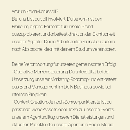
Warum kreativkarussell?
Bei uns bist du voll involviert. Du bekommst den
Freiraum, eigene Formate für unsere Brand
auszuprobieren, und arbeitest direkt an der Sichtbarkeit
unserer Agentur. Deine Arbeitszeiten kannst du zudem
nach Absprache ideal mit deinem Studium vereinbaren.
Deine Verantwortung für unseren gemeinsamen Erfolg:
- Operative Markensteuerung: Du unterstützt bei der
Umsetzung unserer Marketing-Roadmap und entlastest
das Brand Management im Daily Business sowie bei
internen Projekten.
- Content Creation: Je nach Schwerpunkt erstellst du
packende Video-Assets oder Texte zu unseren Events,
unserem Agenturalltag, unseren Dienstleistungen und
aktuellen Projekte, die unsere Agentur in Social Media