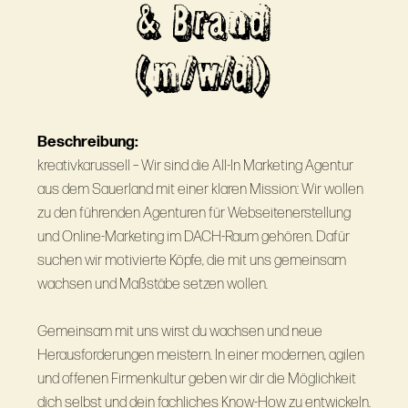
& Brand
(m/w/d)
Beschreibung:
kreativkarussell – Wir sind die All-In Marketing Agentur
aus dem Sauerland mit einer klaren Mission: Wir wollen
zu den führenden Agenturen für Webseitenerstellung
und Online-Marketing im DACH-Raum gehören. Dafür
suchen wir motivierte Köpfe, die mit uns gemeinsam
wachsen und Maßstäbe setzen wollen.
Gemeinsam mit uns wirst du wachsen und neue
Herausforderungen meistern. In einer modernen, agilen
und offenen Firmenkultur geben wir dir die Möglichkeit
dich selbst und dein fachliches Know-How zu entwickeln.