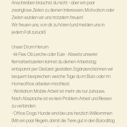
Anschreiben brauchst du nicht – über ein paar
zwanglose Zeilen zu deinen Interessen, Motivation oder
Zielen würden wir uns trotzdem freuen!
Wir freuen uns, von dir zu hören (und melden uns in
jedem Fall zurück!)
Unser Drum-Herum
- kk Flex: Ob Lerche oder Eule - Abseits unserer
Kernarbeitszeiten kannst du deinen Arbeitstag
entspannt per Gleitzeit gestalten. Ergänzend können wir
bequem besprechen, welche Tage du im Büro oder im
Homeoffice arbeiten möchtest.
- Workation: Mobile Arbeit ist mehr als nur zuhause.
Nach Absprache ist es kein Problem Arbeit und Reisen
zu verbinden.
- Office Dogs: Hunde sind bei uns herzlich Willkommen
(Mit ein paar Regeln, damit die Tiere gut in den Büroalltag