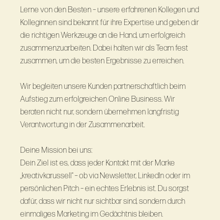
Lerne von den Besten – unsere erfahrenen Kollegen und
Kolleginnen sind bekannt für ihre Expertise und geben dir
die richtigen Werkzeuge an die Hand, um erfolgreich
zusammenzuarbeiten. Dabei halten wir als Team fest
zusammen, um die besten Ergebnisse zu erreichen.
Wir begleiten unsere Kunden partnerschaftlich beim
Aufstieg zum erfolgreichen Online Business. Wir
beraten nicht nur, sondern übernehmen langfristig
Verantwortung in der Zusammenarbeit.
Deine Mission bei uns:
Dein Ziel ist es, dass jeder Kontakt mit der Marke
„kreativkarussell“ – ob via Newsletter, LinkedIn oder im
persönlichen Pitch – ein echtes Erlebnis ist. Du sorgst
dafür, dass wir nicht nur sichtbar sind, sondern durch
einmaliges Marketing im Gedächtnis bleiben.