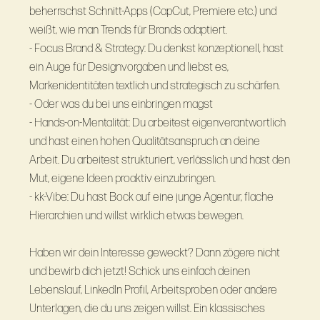
beherrschst Schnitt-Apps (CapCut, Premiere etc.) und
weißt, wie man Trends für Brands adaptiert.
- Focus Brand & Strategy: Du denkst konzeptionell, hast
ein Auge für Designvorgaben und liebst es,
Markenidentitäten textlich und strategisch zu schärfen.
- Oder was du bei uns einbringen magst
- Hands-on-Mentalität: Du arbeitest eigenverantwortlich
und hast einen hohen Qualitätsanspruch an deine
Arbeit. Du arbeitest strukturiert, verlässlich und hast den
Mut, eigene Ideen proaktiv einzubringen.
- kk-Vibe: Du hast Bock auf eine junge Agentur, flache
Hierarchien und willst wirklich etwas bewegen.
Haben wir dein Interesse geweckt? Dann zögere nicht
und bewirb dich jetzt! Schick uns einfach deinen
Lebenslauf, LinkedIn Profil, Arbeitsproben oder andere
Unterlagen, die du uns zeigen willst. Ein klassisches