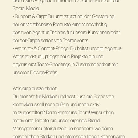
brand“ sind – egal ob in internen Dokumenten oder auf
Social Media.
- Support & Orga: Du unterstützt bei der Gestaltung
neuer Merchandise Produkte, einem nachhaltig
positiven Agentur Erlebnis für unsere Kund:innen oder
bei der Organisation von Teamevents.
- Website- & Content-Pflege: Du hältst unsere Agentur-
Website aktuell, pflegst neue Projekte ein und
organisierst Team-Shootings in Zusammenarbeit mit
unseren Design-Profis.
Was dich auszeichnet:
Du brennst für Marken und hast Lust, die Brand von
kreativkarussell nach außen und innen aktiv
mitzugestalten? Dann komm ins Team! Wir suchen
motivierte Talente, die unser eigenes Brand
Management unterstützen. Je nachdem, wo deine
persönlichen Stärken und Interessen liegen, können sich