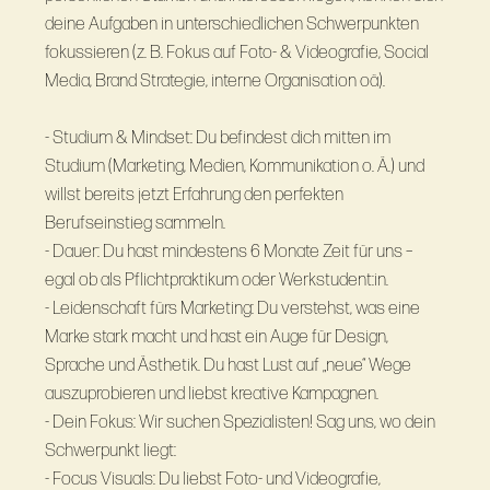
deine Aufgaben in unterschiedlichen Schwerpunkten
fokussieren (z. B. Fokus auf Foto- & Videografie, Social
Media, Brand Strategie, interne Organisation oä).
- Studium & Mindset: Du befindest dich mitten im
Studium (Marketing, Medien, Kommunikation o. Ä.) und
willst bereits jetzt Erfahrung den perfekten
Berufseinstieg sammeln.
- Dauer: Du hast mindestens 6 Monate Zeit für uns –
egal ob als Pflichtpraktikum oder Werkstudent:in.
- Leidenschaft fürs Marketing: Du verstehst, was eine
Marke stark macht und hast ein Auge für Design,
Sprache und Ästhetik. Du hast Lust auf „neue“ Wege
auszuprobieren und liebst kreative Kampagnen.
- Dein Fokus: Wir suchen Spezialisten! Sag uns, wo dein
Schwerpunkt liegt:
- Focus Visuals: Du liebst Foto- und Videografie,